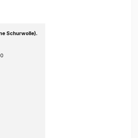
e Schurwolle).
00