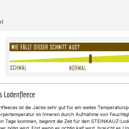
r)
 Lodenfleece
fleeces ist die Jacke sehr gut für ein weites Temperatur
e Körpertemperatur im Inneren durch Aufnahme von Feuchtigk
n Tage kommen, beginnt die Zeit für den STEINKAUZ-Lodenfl
er nötig wird. Erst wenn es richtig kalt wird, braucht es 