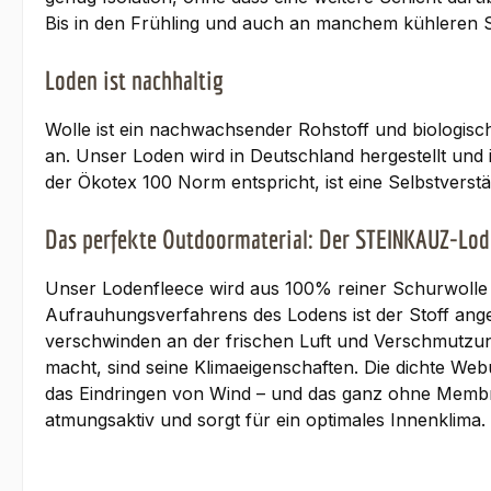
Bis in den Frühling und auch an manchem kühleren S
Loden ist nachhaltig
Wolle ist ein nachwachsender Rohstoff und biologisch
an. Unser Loden wird in Deutschland hergestellt und i
der Ökotex 100 Norm entspricht, ist eine Selbstverstän
Das perfekte Outdoormaterial: Der STEINKAUZ-Lod
Unser Lodenfleece wird aus 100% reiner Schurwolle g
Aufrauhungsverfahrens des Lodens ist der Stoff ang
verschwinden an der frischen Luft und Verschmutzun
macht, sind seine Klimaeigenschaften. Die dichte We
das Eindringen von Wind – und das ganz ohne Membr
atmungsaktiv und sorgt für ein optimales Innenklima