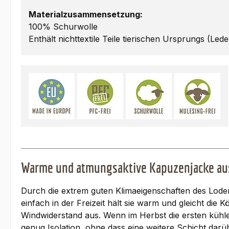
Materialzusammensetzung:
100% Schurwolle
Enthält nichttextile Teile tierischen Ursprungs (Lede
Warme und atmungsaktive Kapuzenjacke aus
Durch die extrem guten Klimaeigenschaften des Loden
einfach in der Freizeit hält sie warm und gleicht di
Windwiderstand aus. Wenn im Herbst die ersten kühle
genug Isolation, ohne dass eine weitere Schicht darüb