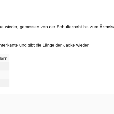
cke wieder, gemessen von der Schulternaht bis zum Ärmel
terkante und gibt die Länge der Jacke wieder.
dern