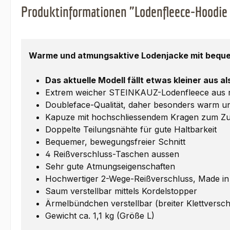
Produktinformationen "Lodenfleece-Hoodie
Warme und atmungsaktive Lodenjacke mit beque
Das aktuelle Modell fällt etwas kleiner aus a
Extrem weicher STEINKAUZ-Lodenfleece aus rei
Doubleface-Qualität, daher besonders warm un
Kapuze mit hochschliessendem Kragen zum 
Doppelte Teilungsnähte für gute Haltbarkeit
Bequemer, bewegungsfreier Schnitt
4 Reißverschluss-Taschen aussen
Sehr gute Atmungseigenschaften
Hochwertiger 2-Wege-Reißverschluss, Made i
Saum verstellbar mittels Kordelstopper
Ärmelbündchen verstellbar (breiter Klettversch
Gewicht ca. 1,1 kg (Größe L)