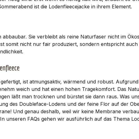
ommerabend ist die Lodenfleecejacke in ihrem Element.
 abbaubar. Sie verbleibt als reine Naturfaser nicht im Ök
st somit nicht nur fair produziert, sondern entspricht auch
dlichkeit.
enfleece
efertigt, ist atmungsaktiv, wärmend und robust. Aufgrund 
enehm weich und hat einen hohen Tragekomfort. Das Naturp
gen läßt man trocknen und bürstet sie dann raus. Was un
bung des Doubleface-Lodens und der feine Flor auf der Ob
ane! Und genau deshalb, weil wir keine Membrane verbau
. In unseren
FAQs
gehen wir ausführlich auf das Thema Lod