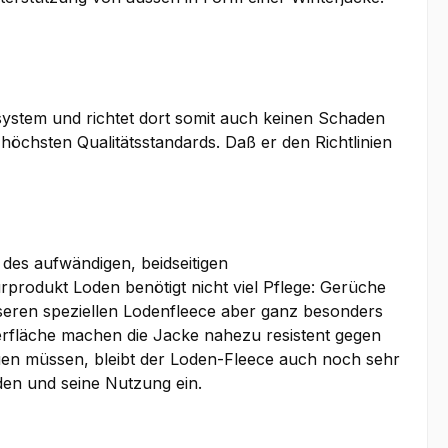
osystem und richtet dort somit auch keinen Schaden
 höchsten Qualitätsstandards. Daß er den Richtlinien
des aufwändigen, beidseitigen
rodukt Loden benötigt nicht viel Pflege: Gerüche
seren speziellen Lodenfleece aber ganz besonders
erfläche machen die Jacke nahezu resistent gegen
en müssen, bleibt der Loden-Fleece auch noch sehr
en und seine Nutzung ein.