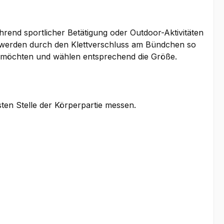
rend sportlicher Betätigung oder Outdoor-Aktivitäten
d werden durch den Klettverschluss am Bündchen so
gen möchten und wählen entsprechend die Größe.
sten Stelle der Körperpartie messen.