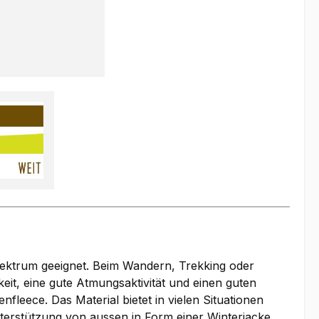
spektrum geeignet. Beim Wandern, Trekking oder
eit, eine gute Atmungsaktivität und einen guten
eece. Das Material bietet in vielen Situationen
Unterstützung von aussen in Form einer Winterjacke.