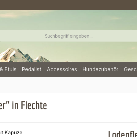
& Etuis
Pedalist
Accessoires
Hundezubehör
Gesc
r" in Flechte
Lodenfl