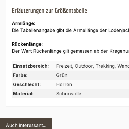
Erläuterungen zur Größentabelle
Armlänge:
Die Tabellenangabe gibt die Ärmellänge der Lodenja
Rückenlänge:
Der Wert Rückenlänge gilt gemessen ab der Kragenun
Einsatzbereich:
Freizeit, Outdoor, Trekking, Wan
Farbe:
Grün
Geschlecht:
Herren
Material:
Schurwolle
Auch interessant...