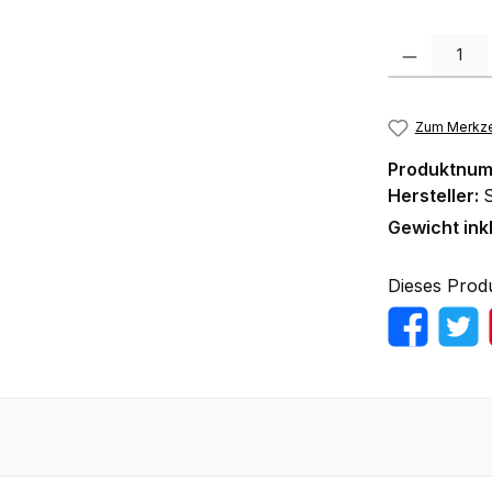
Produkt Anzah
Zum Merkze
Produktnu
Hersteller:
Gewicht ink
Dieses Prod