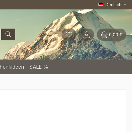
Deutsch
0,00 €
henkideen
SALE %