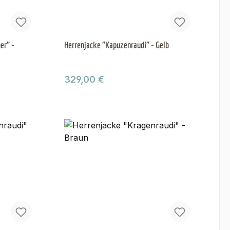
er" -
Herrenjacke "Kapuzenraudi" - Gelb
Regulärer Preis:
329,00 €