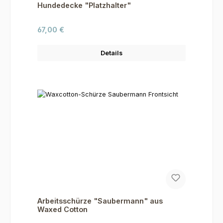
Hundedecke "Platzhalter"
Regulärer Preis:
67,00 €
Details
Arbeitsschürze "Saubermann" aus
Waxed Cotton