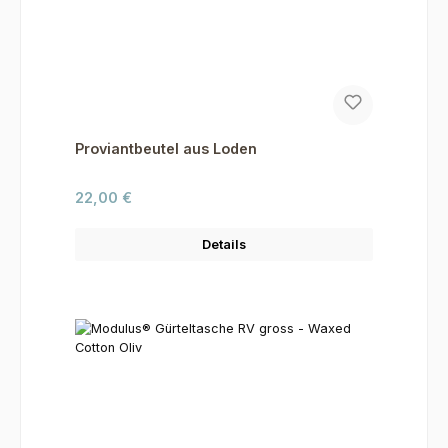
Proviantbeutel aus Loden
Regulärer Preis:
22,00 €
Details