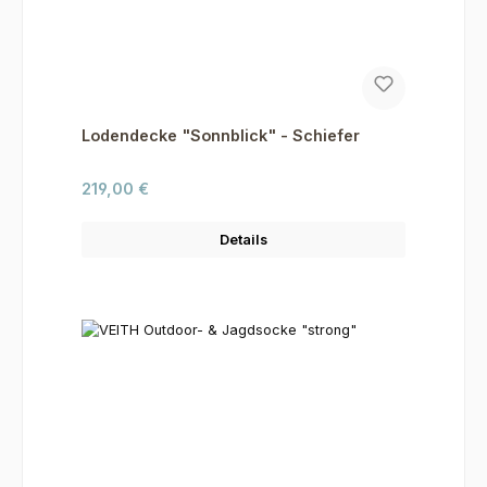
Lodendecke "Sonnblick" - Schiefer
Regulärer Preis:
219,00 €
Details