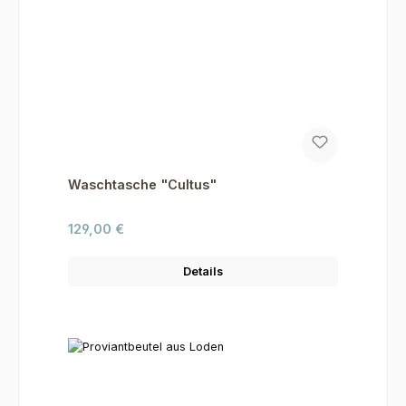
Waschtasche "Cultus"
Regulärer Preis:
129,00 €
Details