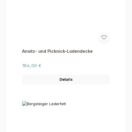
Ansitz- und Picknick-Lodendecke
Regulärer Preis:
184,00 €
Details