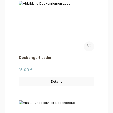
Deckengurt Leder
Regulärer Preis:
15,00 €
Details