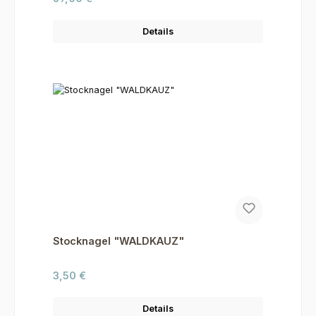
Details
Stocknagel "WALDKAUZ"
Regulärer Preis:
3,50 €
Details