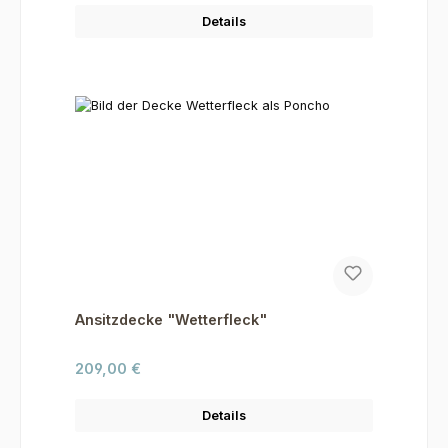
Details
Ansitzdecke "Wetterfleck"
Regulärer Preis:
209,00 €
Details