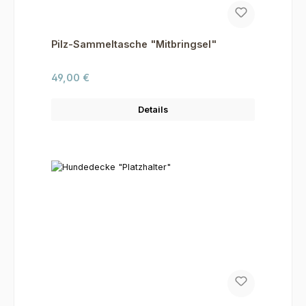
Pilz-Sammeltasche "Mitbringsel"
Regulärer Preis:
49,00 €
Details