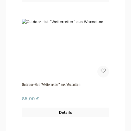
Outdoor-Hut "Wetterretter" aus Waxcotton
Regulärer Preis:
85,00 €
Details