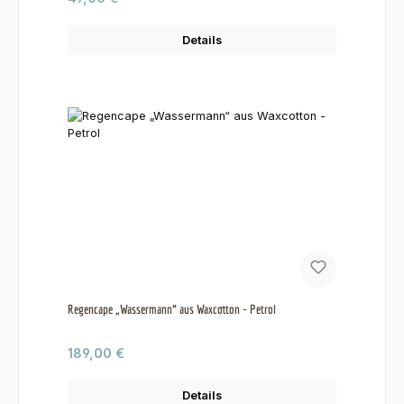
Details
Regencape „Wassermann“ aus Waxcotton - Petrol
Regulärer Preis:
189,00 €
Details