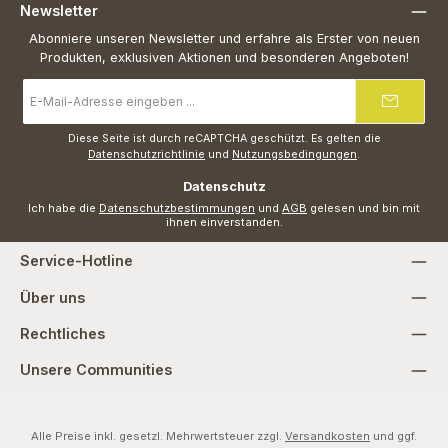
Newsletter
Abonniere unseren Newsletter und erfahre als Erster von neuen
Produkten, exklusiven Aktionen und besonderen Angeboten!
E-
Mail-
Adresse
*
Diese Seite ist durch reCAPTCHA geschützt. Es gelten die
Datenschutzrichtlinie
und
Nutzungsbedingungen
.
Datenschutz
Ich habe die
Datenschutzbestimmungen
und
AGB
gelesen und bin mit
ihnen einverstanden.
Service-Hotline
Über uns
Rechtliches
Unsere Communities
Alle Preise inkl. gesetzl. Mehrwertsteuer zzgl.
Versandkosten
und ggf.