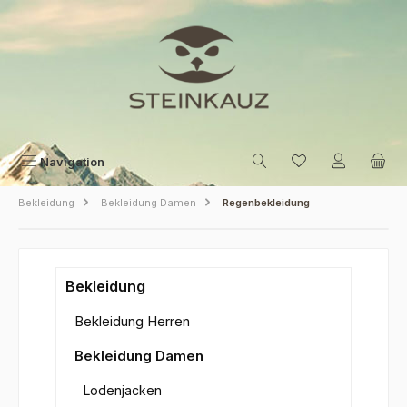
Zum Hauptinhalt springen
Navigation
Bekleidung
Bekleidung Damen
Regenbekleidung
Bekleidung
Bekleidung Herren
Bekleidung Damen
Lodenjacken