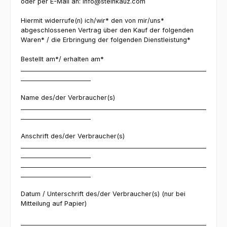
oder per E-Mail an: info@steinkauz.com
Hiermit widerrufe(n) ich/wir* den von mir/uns*
abgeschlossenen Vertrag über den Kauf der folgenden
Waren* / die Erbringung der folgenden Dienstleistung*
Bestellt am*/ erhalten am*
_____________________________________________________________
_______________________
Name des/der Verbraucher(s)
_____________________________________________________________
_______________________
Anschrift des/der Verbraucher(s)
_____________________________________________________________
_______________________
_____________________________________________________________
_______________________
Datum / Unterschrift des/der Verbraucher(s) (nur bei
Mitteilung auf Papier)
_____________________________________________________________