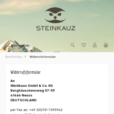
Zum Hauptinhalt springen
Navigation
Rechtliches
Widerrufsformular
Widerrufsformular
An
Waldkauz GmbH & Co. KG
Berghäuschensweg 57-59
41464 Neuss
DEUTSCHLAND
per Fax an: +49 (0)2131 7395962