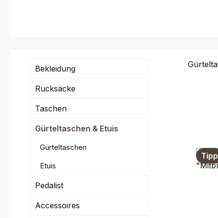
Gürtelt
Bekleidung
Rucksäcke
Taschen
Gürteltaschen & Etuis
Gürteltaschen
Tipp
Etuis
Pedalist
Accessoires