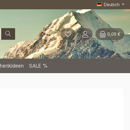
Deutsch
0,00 €
henkideen
SALE %