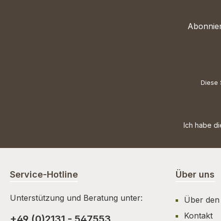
Abonnier
Diese 
Ich habe d
Service-Hotline
Über uns
Unterstützung und Beratung unter:
Über den
Kontakt
+49 (0)2131 - 547553