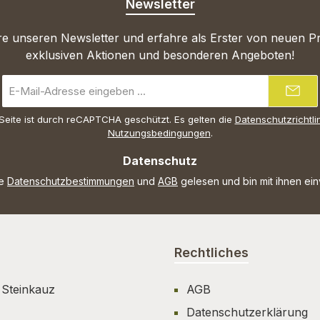
Newsletter
e unseren Newsletter und erfahre als Erster von neuen P
exklusiven Aktionen und besonderen Angeboten!
E-
Mail-
Adresse
Seite ist durch reCAPTCHA geschützt. Es gelten die
Datenschutzrichtli
*
Nutzungsbedingungen
.
Datenschutz
ie
Datenschutzbestimmungen
und
AGB
gelesen und bin mit ihnen ei
Rechtliches
 Steinkauz
AGB
Datenschutzerklärung