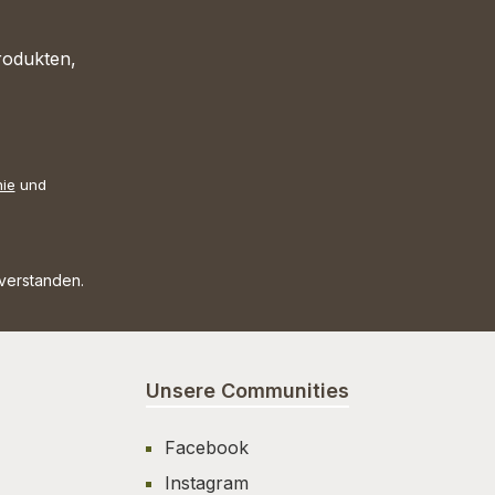
rodukten,
nie
und
nverstanden.
Unsere Communities
Facebook
Instagram