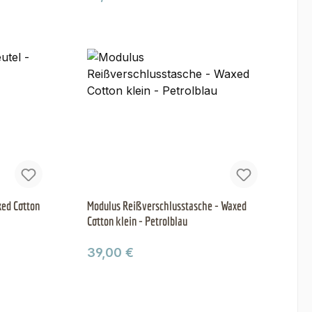
ed Cotton
Modulus Reißverschlusstasche - Waxed
Cotton klein - Petrolblau
Regulärer Preis:
39,00 €