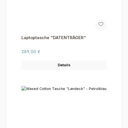
Laptoptasche "DATENTRÄGER"
Regulärer Preis:
289,00 €
Details