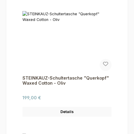
STEINKAUZ-Schultertasche "Querkopf"
Waxed Cotton - Oliv
Regulärer Preis:
199,00 €
Details