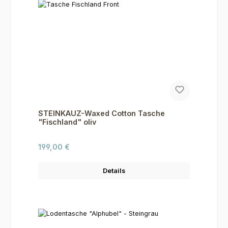
STEINKAUZ-Waxed Cotton Tasche
"Fischland" oliv
Regulärer Preis:
199,00 €
Details