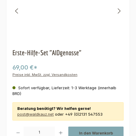
Erste-Hilfe-Set "AIDgenosse"
69,00 €*
Preise inkl. MwSt. zzgl. Versandkosten
Sofort verfügbar, Lieferzeit: 1-3 Werktage (innerhalb
BRD)
Beratung benötigt? Wir helfen gerne!
post@waldkauz.net
oder +49 (0)2131 547553
Produkt Anzahl: Gib den gewünschten Wert ein oder benutze die Schaltfl
In den Warenkorb