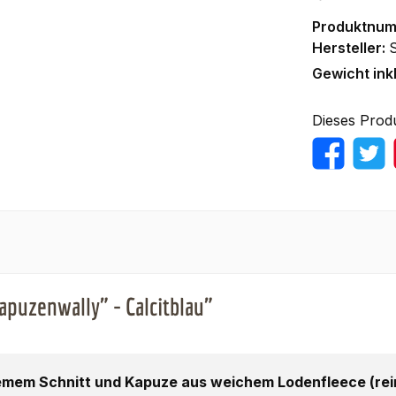
Produktnu
Hersteller:
Gewicht ink
Dieses Prod
puzenwally" - Calcitblau"
mem Schnitt und Kapuze aus weichem Lodenfleece (rein