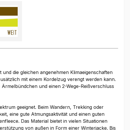
itt und die gleichen angenehmen Klimaeigenschaften
usätzlich mit einem Kordelzug verengt werden kann.
are Ärmelbündchen und einen 2-Wege-Reißverschluss
spektrum geeignet. Beim Wandern, Trekking oder
eit, eine gute Atmungsaktivität und einen guten
eece. Das Material bietet in vielen Situationen
nterstützung von außen in Form einer Winterjacke. Bis