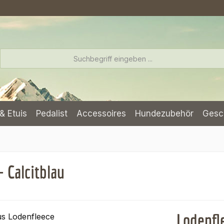
& Etuis
Pedalist
Accessoires
Hundezubehör
Gesc
 Calcitblau
Lodenfl