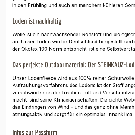
in den Frühling und auch an manchem kühleren Somm
Loden ist nachhaltig
Wolle ist ein nachwachsender Rohstoff und biologisch
an. Unser Loden wird in Deutschland hergestellt und i
der Ökotex 100 Norm entspricht, ist eine Selbstverstän
Das perfekte Outdoormaterial: Der STEINKAUZ-Lod
Unser Lodenfleece wird aus 100% reiner Schurwolle g
Aufrauhungsverfahrens des Lodens ist der Stoff ang
verschwinden an der frischen Luft und Verschmutzun
macht, sind seine Klimaeigenschaften. Die dichte We
das Eindringen von Wind – und das ganz ohne Membr
atmungsaktiv und sorgt für ein optimales Innenklima
Infos zur Passform