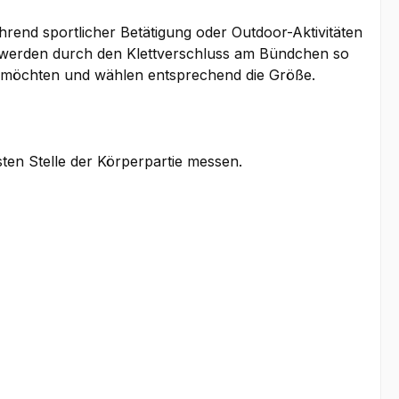
rend sportlicher Betätigung oder Outdoor-Aktivitäten
d werden durch den Klettverschluss am Bündchen so
gen möchten und wählen entsprechend die Größe.
sten Stelle der Körperpartie messen.