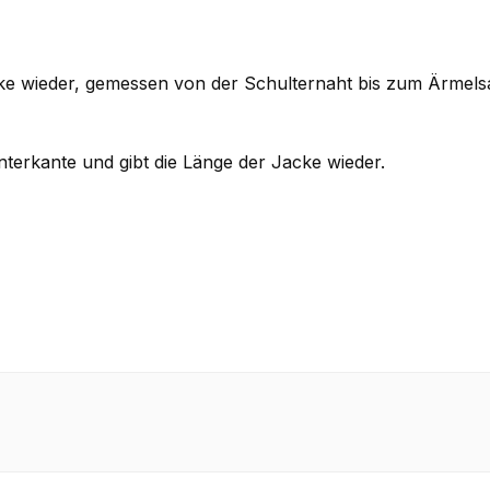
cke wieder, gemessen von der Schulternaht bis zum Ärmel
terkante und gibt die Länge der Jacke wieder.