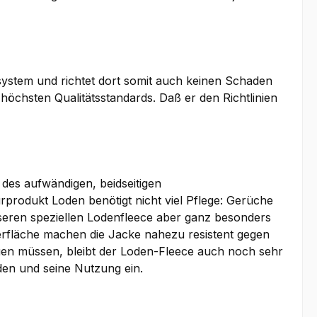
osystem und richtet dort somit auch keinen Schaden
 höchsten Qualitätsstandards. Daß er den Richtlinien
des aufwändigen, beidseitigen
rodukt Loden benötigt nicht viel Pflege: Gerüche
seren speziellen Lodenfleece aber ganz besonders
erfläche machen die Jacke nahezu resistent gegen
en müssen, bleibt der Loden-Fleece auch noch sehr
en und seine Nutzung ein.