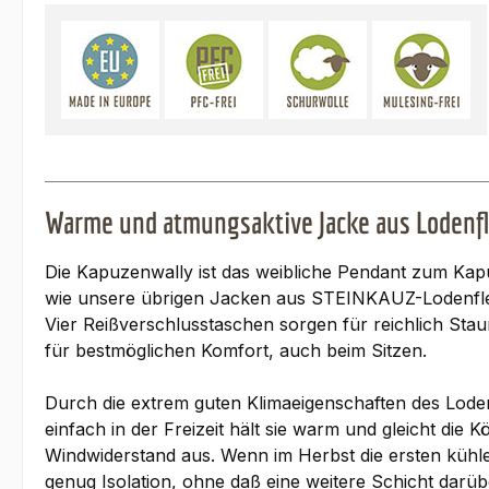
Warme und atmungsaktive Jacke aus Lodenf
Die Kapuzenwally ist das weibliche Pendant zum Kapu
wie unsere übrigen Jacken aus STEINKAUZ-Lodenfleec
Vier Reißverschlusstaschen sorgen für reichlich St
für bestmöglichen Komfort, auch beim Sitzen.
Durch die extrem guten Klimaeigenschaften des Loden
einfach in der Freizeit hält sie warm und gleicht di
Windwiderstand aus. Wenn im Herbst die ersten kühle
genug Isolation, ohne daß eine weitere Schicht darübe