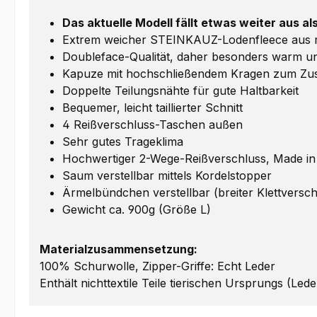
Das aktuelle Modell fällt etwas weiter aus a
Extrem weicher STEINKAUZ-Lodenfleece aus rei
Doubleface-Qualität, daher besonders warm un
Kapuze mit hochschließendem Kragen zum Zus
Doppelte Teilungsnähte für gute Haltbarkeit
Bequemer, leicht taillierter Schnitt
4 Reißverschluss-Taschen außen
Sehr gutes Trageklima
Hochwertiger 2-Wege-Reißverschluss, Made i
Saum verstellbar mittels Kordelstopper
Ärmelbündchen verstellbar (breiter Klettversch
Gewicht ca. 900g (Größe L)
Materialzusammensetzung:
100% Schurwolle, Zipper-Griffe: Echt Leder
Enthält nichttextile Teile tierischen Ursprungs (Lede