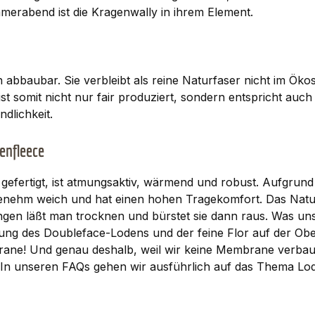
erabend ist die Kragenwally in ihrem Element.
 abbaubar. Sie verbleibt als reine Naturfaser nicht im Ök
st somit nicht nur fair produziert, sondern entspricht auch
dlichkeit.
enfleece
efertigt, ist atmungsaktiv, wärmend und robust. Aufgrund 
enehm weich und hat einen hohen Tragekomfort. Das Naturp
gen läßt man trocknen und bürstet sie dann raus. Was un
bung des Doubleface-Lodens und der feine Flor auf der Ob
ane! Und genau deshalb, weil wir keine Membrane verbau
. In unseren
FAQs
gehen wir ausführlich auf das Thema Lod