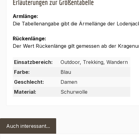
Erläuterungen zur Größentabelle
Armlänge:
Die Tabellenangabe gibt die Ärmellänge der Lodenja
Rückenlänge:
Der Wert Rückenlänge gilt gemessen ab der Kragenun
Einsatzbereich:
Outdoor, Trekking, Wandern
Farbe:
Blau
Geschlecht:
Damen
Material:
Schurwolle
Auch interessant...