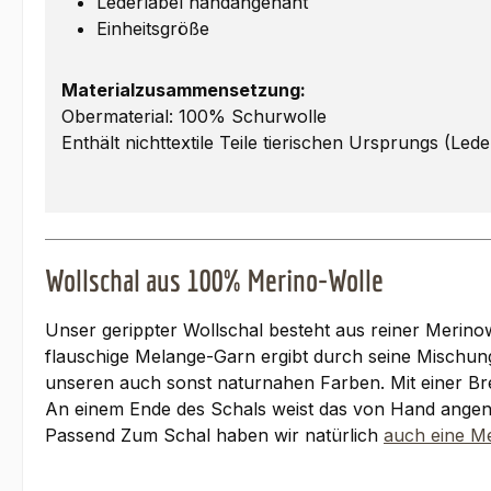
Lederlabel handangenäht
Einheitsgröße
Materialzusammensetzung:
Obermaterial: 100% Schurwolle
Enthält nichttextile Teile tierischen Ursprungs (Lede
Wollschal aus 100% Merino-Wolle
Unser gerippter Wollschal besteht aus reiner Merino
flauschige Melange-Garn ergibt durch seine Mischun
unseren auch sonst naturnahen Farben. Mit einer Bre
An einem Ende des Schals weist das von Hand angen
Passend Zum Schal haben wir natürlich
auch eine M