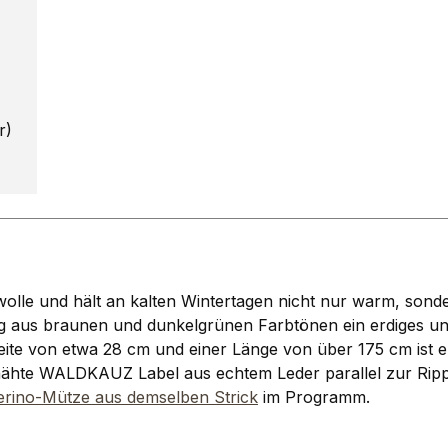
r)
wolle und hält an kalten Wintertagen nicht nur warm, sond
g aus braunen und dunkelgrünen Farbtönen ein erdiges un
ite von etwa 28 cm und einer Länge von über 175 cm ist e
ähte WALDKAUZ Label aus echtem Leder parallel zur Rippe
erino-Mütze aus demselben Strick
im Programm.