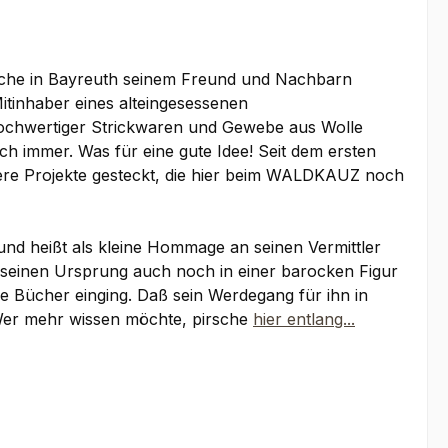
Besuche in Bayreuth seinem Freund und Nachbarn
itinhaber eines alteingesessenen
g hochwertiger Strickwaren und Gewebe aus Wolle
h immer. Was für eine gute Idee! Seit dem ersten
hrere Projekte gesteckt, die hier beim WALDKAUZ noch
nd heißt als kleine Hommage an seinen Vermittler
 seinen Ursprung auch noch in einer barocken Figur
ie Bücher einging. Daß sein Werdegang für ihn in
 Wer mehr wissen möchte, pirsche
hier entlang...