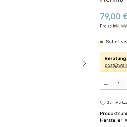
79,00 
Preise inkl. M
Sofort ver
Beratung 
post@wald
Produkt Anzah
Zum Merkze
Produktnu
Hersteller: