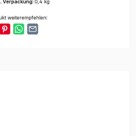
l. Verpackung:
0,4 kg
ukt weiterempfehlen: