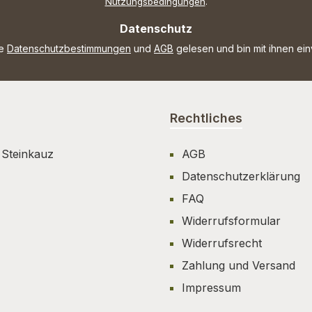
Nutzungsbedingungen
.
Datenschutz
ie
Datenschutzbestimmungen
und
AGB
gelesen und bin mit ihnen ei
Rechtliches
 Steinkauz
AGB
Datenschutzerklärung
FAQ
Widerrufsformular
Widerrufsrecht
Zahlung und Versand
Impressum