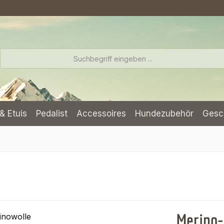
& Etuis
Pedalist
Accessoires
Hundezubehör
Gesc
Merino-