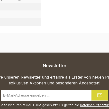
Newsletter
e unseren Newsletter und erfahre als Erster von neuen P
exklusiven Aktionen und besonderen Angeboten!
E-
Mail-
Adresse
Seite ist durch reCAPTCHA geschützt. Es gelten die
Datenschutzrichtli
*