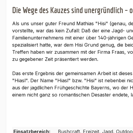
Die Wege des Kauzes sind unergründlich – od
Als uns unser guter Freund Mathias "Hisi" (genau, de
vorstellte, war das kein Zufall: Daß der eine Jagd- 
Familienunternehmens mit einer über 140-jährigen Ge
spezialisiert hatte, war dem Hisi Grund genug, die 
Treffen haben wir zusammen mit der Firma Fraas, von
zu gegebener Zeit präsentiert werden.
Das erste Ergebnis der gemeinsamen Arbeit ist dies
"Hiasl". Der Name "Hiasl" bzw. "Hisi" ist nebenbei n
aus der jagdlichen Frühgeschichte Bayerns, wo der Hi
einem nicht ganz so romantischen Desaster endete, 
Einsatzbereich:
Bushcraft, Freizeit, Jagd, Outdo