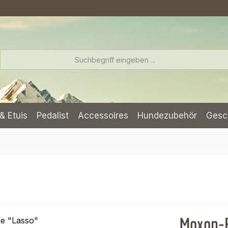
& Etuis
Pedalist
Accessoires
Hundezubehör
Gesc
Moxon-R