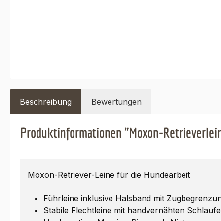
Beschreibung
Bewertungen
Produktinformationen "Moxon-Retrieverlei
Moxon-Retriever-Leine für die Hundearbeit
Führleine inklusive Halsband mit Zugbegrenzu
Stabile Flechtleine mit handvernähten Schlauf