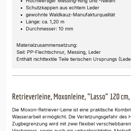
Hochwertiger Messing-Ring und -Nieten
Schutzkappen aus echtem Leder
gewohnte Waldkauz-Manufakturqualität
Länge: ca. 1,20 m
Durchmesser: 10 mm
Materialzusammensetzung:
Seil: PP-Flechtschnur, Messing, Leder
Enthält nichttextile Teile tierischen Ursprungs (Lede
Retrieverleine, Moxonleine, "Lasso" 120 cm,
Die Moxon-Retriever-Leine ist eine praktische Kombin
Wasserarbeit ermöglicht. Die Verletzungsgefahr des 
Zugbegrenzung wird mit zwei flexibel verschiebbaren
Vierbeiners, sowie auch ein unbeabsichtigtes Abstreif