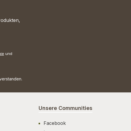
rodukten,
nie
und
nverstanden.
Unsere Communities
Facebook