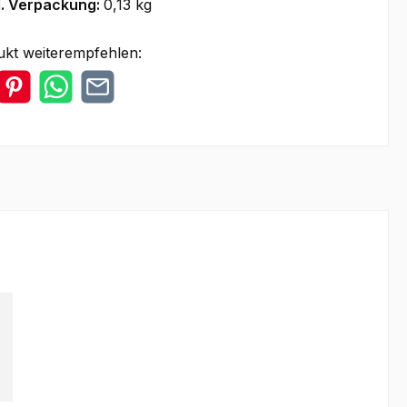
l. Verpackung:
0,13 kg
ukt weiterempfehlen: