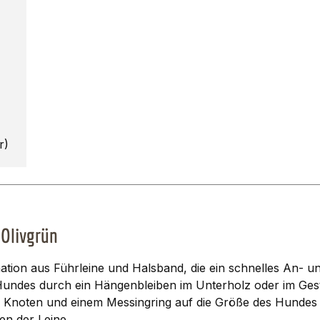
r)
 Olivgrün
ation aus Führleine und Halsband, die ein schnelles An- un
Hundes durch ein Hängenbleiben im Unterholz oder im Gest
 Knoten und einem Messingring auf die Größe des Hundes e
en der Leine.