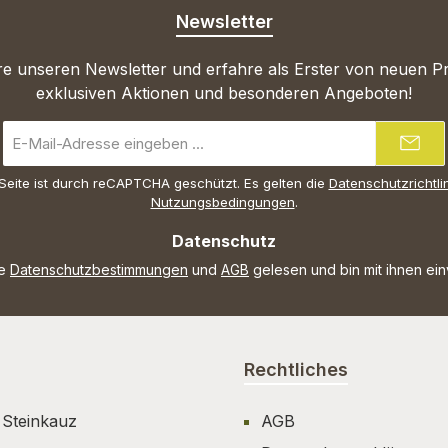
Newsletter
e unseren Newsletter und erfahre als Erster von neuen P
exklusiven Aktionen und besonderen Angeboten!
E-
Mail-
Adresse
Seite ist durch reCAPTCHA geschützt. Es gelten die
Datenschutzrichtli
*
Nutzungsbedingungen
.
Datenschutz
ie
Datenschutzbestimmungen
und
AGB
gelesen und bin mit ihnen ei
Rechtliches
 Steinkauz
AGB