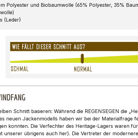
tem Polyester und Biobaumwolle (65% Polyester, 35% Bau
wolle)
gs (Leder)
 WINDFANG
lben Schnitt basieren: Während die REGENSEGEN die „Heav
 neuen Jackenmodells haben wir bei der Materialfrage festg
lgen konnten. Die Verfechter des Heritage-Lagers waren 
 unserer übrigens auch her). Die Vertreter der modernere