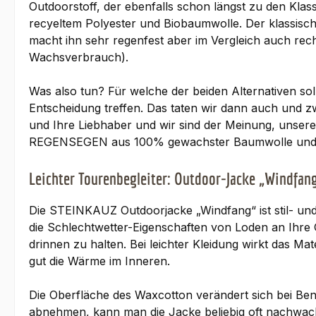
Outdoorstoff, der ebenfalls schon längst zu den Klas
recyeltem Polyester und Biobaumwolle. Der klassisch
macht ihn sehr regenfest aber im Vergleich auch rech
Wachsverbrauch).
Was also tun? Für welche der beiden Alternativen sol
Entscheidung treffen. Das taten wir dann auch und 
und Ihre Liebhaber und wir sind der Meinung, unsere 
REGENSEGEN aus 100% gewachster Baumwolle und 
Leichter Tourenbegleiter: Outdoor-Jacke „Windfan
Die STEINKAUZ Outdoorjacke „Windfang“ ist stil- un
die Schlechtwetter-Eigenschaften von Loden an Ihr
drinnen zu halten. Bei leichter Kleidung wirkt das Ma
gut die Wärme im Inneren.
Die Oberfläche des Waxcotton verändert sich bei Ben
abnehmen, kann man die Jacke beliebig oft nachwac