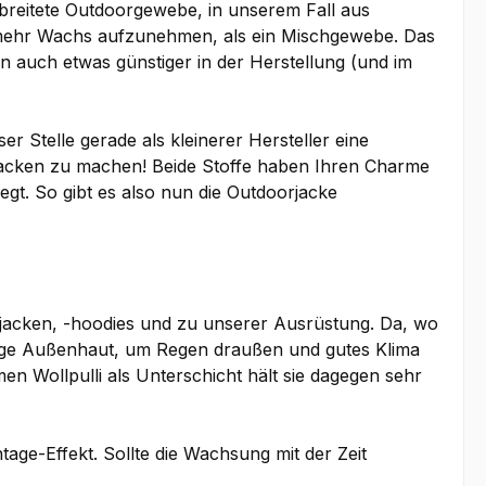
rbreitete Outdoorgewebe, in unserem Fall aus
el mehr Wachs aufzunehmen, als ein Mischgewebe. Das
rn auch etwas günstiger in der Herstellung (und im
 Stelle gerade als kleinerer Hersteller eine
 Jacken zu machen! Beide Stoffe haben Ihren Charme
gt. So gibt es also nun die Outdoorjacke
jacken, -hoodies und zu unserer Ausrüstung. Da, wo
dige Außenhaut, um Regen draußen und gutes Klima
en Wollpulli als Unterschicht hält sie dagegen sehr
ge-Effekt. Sollte die Wachsung mit der Zeit