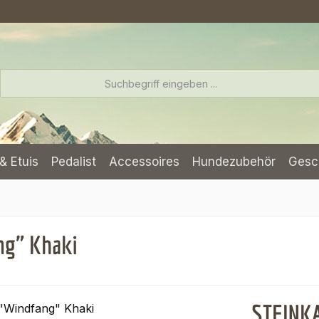
& Etuis
Pedalist
Accessoires
Hundezubehör
Gesc
ng" Khaki
STEINKA