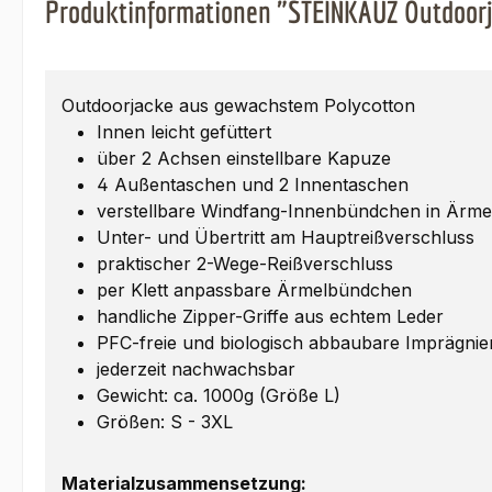
Produktinformationen "STEINKAUZ Outdoorj
Outdoorjacke aus gewachstem Polycotton
Innen leicht gefüttert
über 2 Achsen einstellbare Kapuze
4 Außentaschen und 2 Innentaschen
verstellbare Windfang-Innenbündchen in Ärm
Unter- und Übertritt am Hauptreißverschluss
praktischer 2-Wege-Reißverschluss
per Klett anpassbare Ärmelbündchen
handliche Zipper-Griffe aus echtem Leder
PFC-freie und biologisch abbaubare Imprägni
jederzeit nachwachsbar
Gewicht: ca. 1000g (Größe L)
Größen: S - 3XL
Materialzusammensetzung: