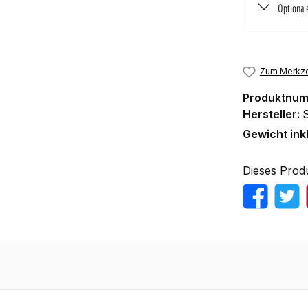
Optional
Zum Merkze
Produktnu
Hersteller:
Gewicht ink
Dieses Prod