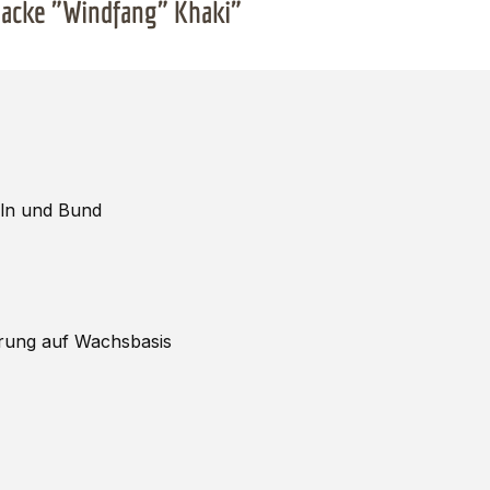
acke "Windfang" Khaki"
eln und Bund
erung auf Wachsbasis