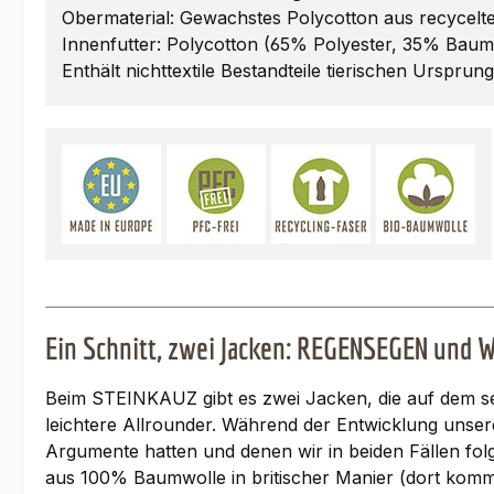
Obermaterial: Gewachstes Polycotton aus recycel
Innenfutter: Polycotton (65% Polyester, 35% Baum
Enthält nichttextile Bestandteile tierischen Ursprun
Ein Schnitt, zwei Jacken: REGENSEGEN und
Beim STEINKAUZ gibt es zwei Jacken, die auf dem se
leichtere Allrounder. Während der Entwicklung unseres
Argumente hatten und denen wir in beiden Fällen fo
aus 100% Baumwolle in britischer Manier (dort kommt