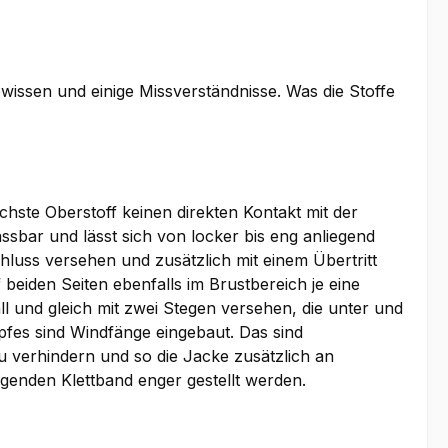
issen und einige Missverständnisse. Was die Stoffe
hste Oberstoff keinen direkten Kontakt mit der
sbar und lässt sich von locker bis eng anliegend
chluss versehen und zusätzlich mit einem Übertritt
beiden Seiten ebenfalls im Brustbereich je eine
ll und gleich mit zwei Stegen versehen, die unter und
es sind Windfänge eingebaut. Das sind
u verhindern und so die Jacke zusätzlich an
enden Klettband enger gestellt werden.