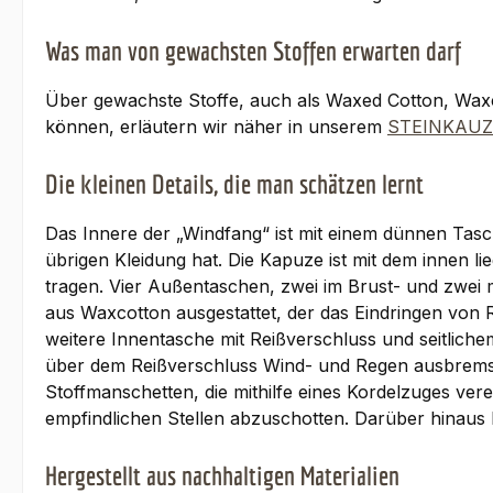
Was man von gewachsten Stoffen erwarten darf
Über gewachste Stoffe, auch als Waxed Cotton, Waxco
können, erläutern wir näher in unserem
STEINKAUZ
Die kleinen Details, die man schätzen lernt
Das Innere der „Windfang“ ist mit einem dünnen Tasc
übrigen Kleidung hat. Die Kapuze ist mit dem innen 
tragen. Vier Außentaschen, zwei im Brust- und zwei mi
aus Waxcotton ausgestattet, der das Eindringen von R
weitere Innentasche mit Reißverschluss und seitlichem
über dem Reißverschluss Wind- und Regen ausbrems
Stoffmanschetten, die mithilfe eines Kordelzuges ve
empfindlichen Stellen abzuschotten. Darüber hinaus
Hergestellt aus nachhaltigen Materialien