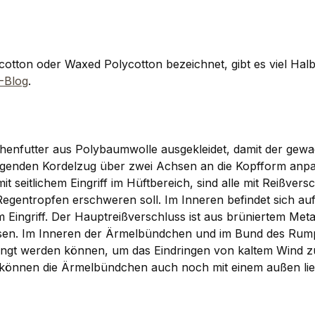
tton oder Waxed Polycotton bezeichnet, gibt es viel Halbw
-Blog
.
henfutter aus Polybaumwolle ausgekleidet, damit der gewac
liegenden Kordelzug über zwei Achsen an die Kopfform anpas
t seitlichem Eingriff im Hüftbereich, sind alle mit Reißvers
egentropfen erschweren soll. Im Inneren befindet sich auf 
 Eingriff. Der Hauptreißverschluss ist aus brüniertem Meta
en. Im Inneren der Ärmelbündchen und im Bund des Rumpf
rengt werden können, um das Eindringen von kaltem Wind z
 können die Ärmelbündchen auch noch mit einem außen lieg