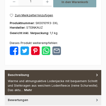
In den Warenkorb
Zum Merkzettel hinzufügen
Produktnummer:
SK0010193-3XL
Hersteller:
STEINKAUZ
Gewicht inkl. Verpackung:
1,1 kg
Dieses Produkt weiterempfehlen:
Beschreibung
Warme und atmungsaktive Lodenjacke mit bequemem Schnitt
und Stehkragen aus weichem Lodenfleece (reine Schurwolle).
Das aktu…
Mehr
Bewertungen