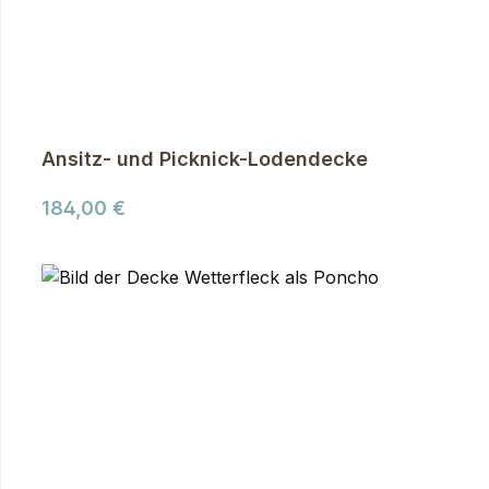
Ansitz- und Picknick-Lodendecke
Regulärer Preis:
184,00 €