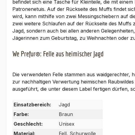
befindet sich eine Tasche für Kleinteile, die mit ei
Patronenetuis. Auf der Rückseite des Muffs findet si
wird, kann mithilfe von zwei Messingschiebern auf d
zwei weitere Schlaufen auf der Rückseite des Muffs z
Jagd, sondern auch bei allen anderen Gelegenheiten, 
Jägerinnen zum Geburtstag, zu Weihnachten oder zur
We Prefur®: Felle aus heimischer Jagd
Die verwendeten Felle stammen aus waidgerechter, he
zur nachhaltigen Verwertung heimischen Raubwildes fin
ausgeführt, die unter diesem Label fertigen dürfen, s
Einsatzbereich:
Jagd
Farbe:
Braun
Geschlecht:
Unisex
Material:
Fell, Schurwolle