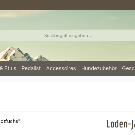
& Etuis
Pedalist
Accessoires
Hundezubehör
Gesc
Loden-J