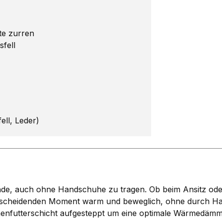
te zurren
fell
ell, Leder)
, auch ohne Handschuhe zu tragen. Ob beim Ansitz oder 
 entscheidenden Moment warm und beweglich, ohne durch H
henfutterschicht aufgesteppt um eine optimale Wärmedämm