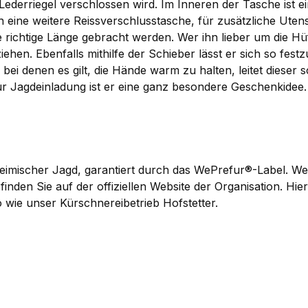
nem Lederriegel verschlossen wird. Im Inneren der Tasche i
ch eine weitere Reissverschlusstasche, für zusätzliche Ute
ie richtige Länge gebracht werden. Wer ihn lieber um die 
iehen. Ebenfalls mithilfe der Schieber lässt er sich so fes
bei denen es gilt, die Hände warm zu halten, leitet dieser 
 Jagdeinladung ist er eine ganz besondere Geschenkidee.
imischer Jagd, garantiert durch das WePrefur®-Label. Wei
den Sie auf der offiziellen Website der Organisation. Hier 
o wie unser Kürschnereibetrieb Hofstetter.