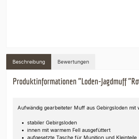
Beschreibung
Bewertungen
Produktinformationen "Loden-Jagdmuff "Ro
Aufwändig gearbeiteter Muff aus Gebirgsloden mit
stabiler Gebirgsloden
innen mit warmem Fell ausgefüttert
aufgesetzte Tasche für Munition und Kleinteile