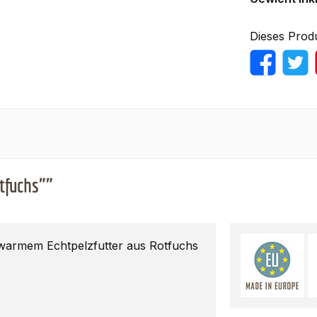
Dieses Prod
tfuchs""
 warmem Echtpelzfutter aus Rotfuchs