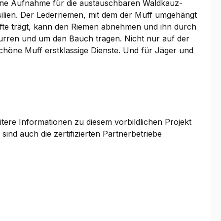
st eine Aufnahme für die austauschbaren Waldkauz-
nsilien. Der Lederriemen, mit dem der Muff umgehängt
Hüfte trägt, kann den Riemen abnehmen und ihn durch
tzurren und um den Bauch tragen. Nicht nur auf der
schöne Muff erstklassige Dienste. Und für Jäger und
tere Informationen zu diesem vorbildlichen Projekt
sind auch die zertifizierten Partnerbetriebe