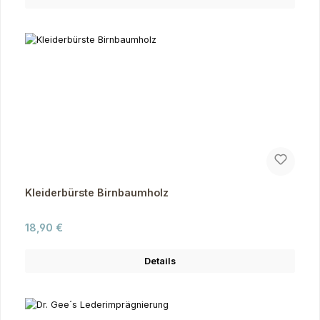
Kleiderbürste Birnbaumholz
Regulärer Preis:
18,90 €
Details