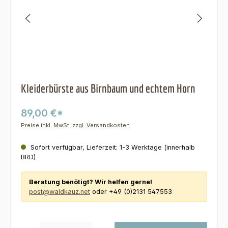
Kleiderbürste aus Birnbaum und echtem Horn
89,00 €*
Preise inkl. MwSt. zzgl. Versandkosten
Sofort verfügbar, Lieferzeit: 1-3 Werktage (innerhalb
BRD)
Beratung benötigt? Wir helfen gerne!
post@waldkauz.net
oder +49 (0)2131 547553
Produkt Anzahl: Gib den gewünschten Wert ein oder benutze die Schaltfl