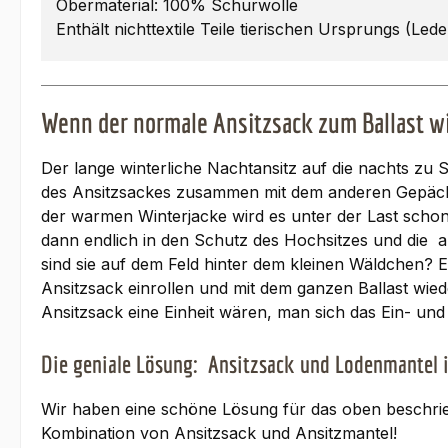
Obermaterial: 100% Schurwolle
Enthält nichttextile Teile tierischen Ursprungs (Lede
Wenn der normale Ansitzsack zum Ballast wi
Der lange winterliche Nachtansitz auf die nachts zu
des Ansitzsackes zusammen mit dem anderen Gepäck
der warmen Winterjacke wird es unter der Last schon 
dann endlich in den Schutz des Hochsitzes und die a
sind sie auf dem Feld hinter dem kleinen Wäldchen? Ei
Ansitzsack einrollen und mit dem ganzen Ballast wied
Ansitzsack eine Einheit wären, man sich das Ein- u
Die geniale Lösung: Ansitzsack und Lodenmantel 
Wir haben eine schöne Lösung für das oben beschriebe
Kombination von Ansitzsack und Ansitzmantel!