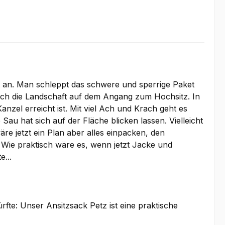
t an. Man schleppt das schwere und sperrige Paket
h die Landschaft auf dem Angang zum Hochsitz. In
zel erreicht ist. Mit viel Ach und Krach geht es
u hat sich auf der Fläche blicken lassen. Vielleicht
re jetzt ein Plan aber alles einpacken, den
. Wie praktisch wäre es, wenn jetzt Jacke und
...
fte: Unser Ansitzsack Petz ist eine praktische