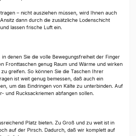
etragen – nicht ausziehen müssen, wird Ihnen auch
 Ansitz dann durch die zusätzliche Lodenschicht
nd lassen frische Luft ein.
n denen Sie die volle Bewegungsfreiheit der Finger
etzten Fronttaschen genug Raum und Wärme und wirken
s zu greifen. So können Sie die Taschen Ihrer
agen ist weit genug bemessen, daß auch ein
hen, um das Eindringen von Kälte zu unterbinden. Auf
r- und Rucksackriemen abfangen sollen.
ichend Platz bieten. Zu Groß und zu weit ist in
noch auf der Pirsch. Dadurch, daß wir komplett auf