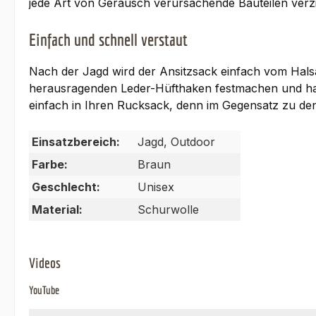
jede Art von Geräusch verursachende Bauteilen verzi
Einfach und schnell verstaut
Nach der Jagd wird der Ansitzsack einfach vom Halsa
herausragenden Leder-Hüfthaken festmachen und halte
einfach in Ihren Rucksack, denn im Gegensatz zu de
Einsatzbereich:
Jagd, Outdoor
Farbe:
Braun
Geschlecht:
Unisex
Material:
Schurwolle
Videos
YouTube