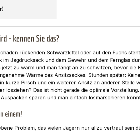
r)
rd - kennen Sie das?
 Schaden rückenden Schwarzkittel oder auf den Fuchs steh
 im Jagdrucksack und dem Gewehr und dem Fernglas durc
jetzt zu warm und man fängt an zu schwitzen, bevor die Kan
ngenehme Wärme des Ansitzsackes. Stunden später: Keine Sa
n kurze Pirsch und ein weiterer Ansitz an anderer Stelle wä
er losziehen? Das ist nicht gerade die optimale Vorstellung
nd Auspacken sparen und man einfach losmarschieren könnte
in einem!
ne Problem, das vielen Jägern nur allzu vertraut sein dür