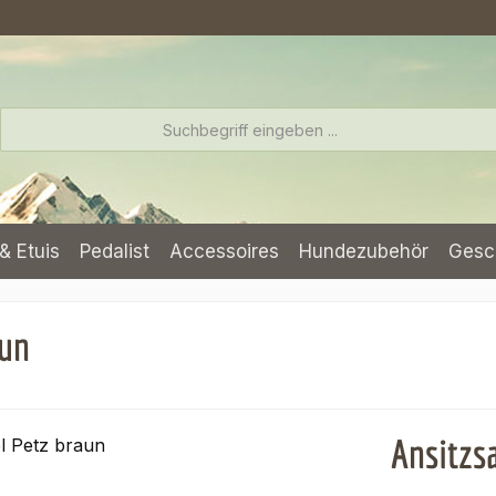
& Etuis
Pedalist
Accessoires
Hundezubehör
Gesc
aun
Ansitzs