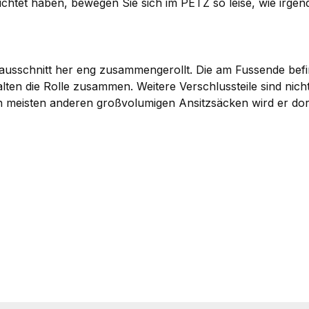
chtet haben, bewegen Sie sich im PETZ so leise, wie irgen
usschnitt her eng zusammengerollt. Die am Fussende befin
n die Rolle zusammen. Weitere Verschlussteile sind nicht 
n meisten anderen großvolumigen Ansitzsäcken wird er dor