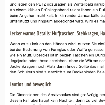
und legen den PETZ sozusagen als Winterbalg darüb
An einem kühlen Frühlingsabend reicht Ihnen ein Pul
beim Angehen nicht kalt. In klirrender Januarkälte t
unterstützt und ringsum abgedichtet wird. Wird es mal
Lecker warme Details: Mufftaschen, Stehkragen, 
Wenn es zu kalt an den Händen wird, nutzen Sie ein
bei der Bedienung von Fernglas oder Waffe geniessen
wie ein Muff. Überdies ist in beiden Taschen ein Durc
Jagdjacke oder -hose erreichen, ohne die Wärme nac
Jackenkragen noch Platz darin findet. Sollte das mal
den Schultern sind zusätzlich zum Deckenloden Bele
Lautlos und beweglich
Die Dimensionen des Ansitzsackes sind großzügig be
diesem Fall überhaupt kein Nachteil, denn zu viel Be