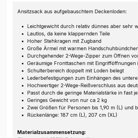
Ansitzsack aus aufgebauschtem Deckenloden:
Leichtgewicht durch relativ dünnes aber sehr 
Lautlos, da keine klappernden Teile
Hoher Stehkragen mit Zugband
Große Ärmel mit warmen Handschuhbündche
Durchgehender 2-Wege-Zipper zum Öffnen vo
Geräumige Fronttaschen mit Eingrifföffnungen 
Schulterbereich doppelt mit Loden belegt
Lederbefestigungen zum Einhängen des unteren
Hochwertiger 2-Wege-Reißverschluss aus deut
Passt durch die geringe Materialstärke in fast 
Geringes Gewicht von nur ca 2 kg
Zwei Größen für Personen bis 1,90 m (L) und b
Rückenlänge: 187 cm (L), 207 cm (XL)
Materialzusammensetzung: