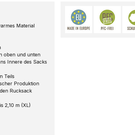
warmes Material
n
n oben und unten
ins Innere des Sacks
 Teils
scher Produktion
jeden Rucksack
is 2,10 m (XL)