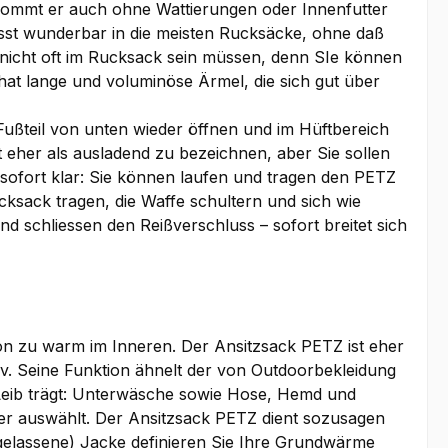
kommt er auch ohne Wattierungen oder Innenfutter
asst wunderbar in die meisten Rucksäcke, ohne daß
r nicht oft im Rucksack sein müssen, denn SIe können
 hat lange und voluminöse Ärmel, die sich gut über
Fußteil von unten wieder öffnen und im Hüftbereich
 eher als ausladend zu bezeichnen, aber Sie sollen
 sofort klar: Sie können laufen und tragen den PETZ
cksack tragen, die Waffe schultern und sich wie
 schliessen den Reißverschluss – sofort breitet sich
hon zu warm im Inneren. Der Ansitzsack PETZ ist eher
iv. Seine Funktion ähnelt der von Outdoorbekleidung
 Leib trägt: Unterwäsche sowie Hose, Hemd und
tter auswählt. Der Ansitzsack PETZ dient sozusagen
usgelassene) Jacke definieren Sie Ihre Grundwärme