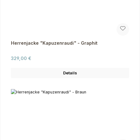
Herrenjacke "Kapuzenraudi" - Graphit
Regulärer Preis:
329,00 €
Details