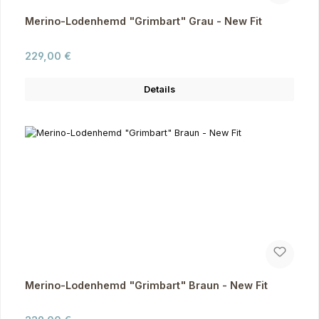
Merino-Lodenhemd "Grimbart" Grau - New Fit
Regulärer Preis:
229,00 €
Details
Merino-Lodenhemd "Grimbart" Braun - New Fit