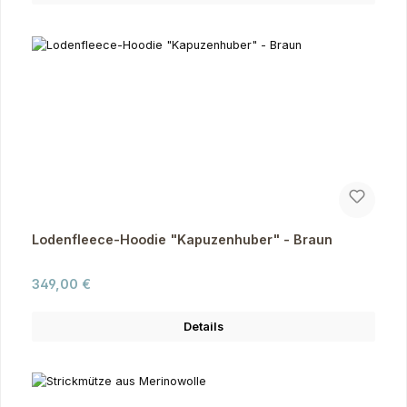
Lodenfleece-Hoodie "Kapuzenhuber" - Braun
Regulärer Preis:
349,00 €
Details