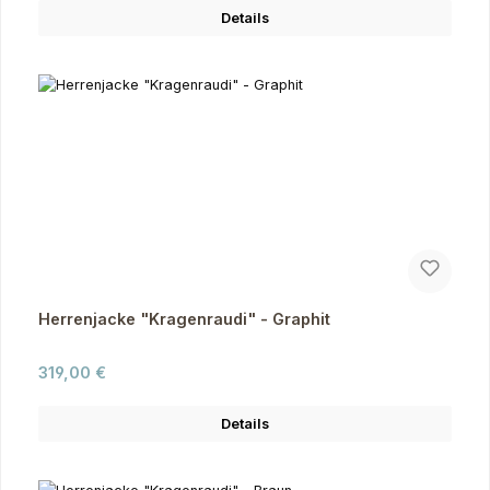
Details
Herrenjacke "Kragenraudi" - Graphit
Regulärer Preis:
319,00 €
Details