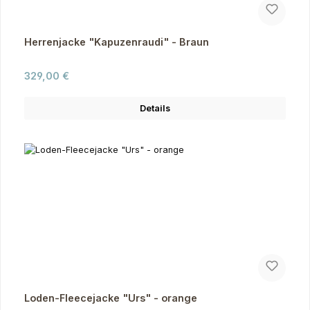
Herrenjacke "Kapuzenraudi" - Braun
Regulärer Preis:
329,00 €
Details
Loden-Fleecejacke "Urs" - orange