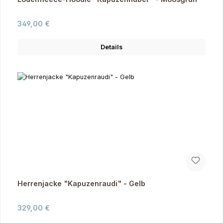
Regulärer Preis:
349,00 €
Details
Herrenjacke "Kapuzenraudi" - Gelb
Regulärer Preis:
329,00 €