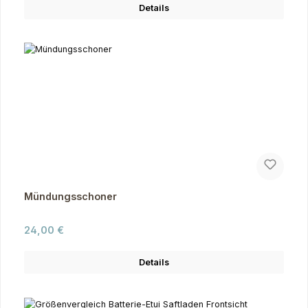
Details
Mündungsschoner
Regulärer Preis:
24,00 €
Details