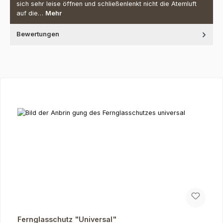
sich sehr leise öffnen und schließenlenkt nicht die Atemluft
auf die…
Mehr
Bewertungen
Produktgalerie überspringen
Fernglasschutz "Universal"