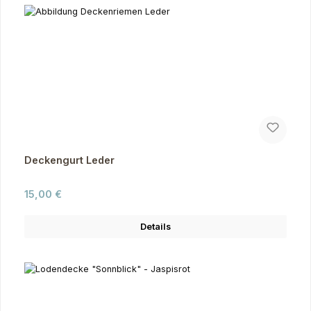
Deckengurt Leder
Regulärer Preis:
15,00 €
Details