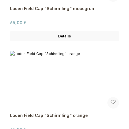
Loden Field Cap "Schirmling" moosgrün
Regulärer Preis:
65,00 €
Details
Loden Field Cap "Schirmling" orange