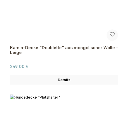
Kamin-Decke "Doublette" aus mongolischer Wolle -
beige
Regulärer Preis:
249,00 €
Details