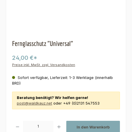
Fernglasschutz "Universal"
24,00 €*
Preise inkl. MwSt. zzgl. Versandkosten
Sofort verfügbar, Lieferzeit: 1-3 Werktage (innerhalb
BRD)
Beratung benötigt? Wir helfen gerne!
post@waldkauz.net
oder +49 (0)2131 547553
Produkt Anzahl: Gib den gewünschten Wert ein oder benutze die Schaltfl
In den Warenkorb