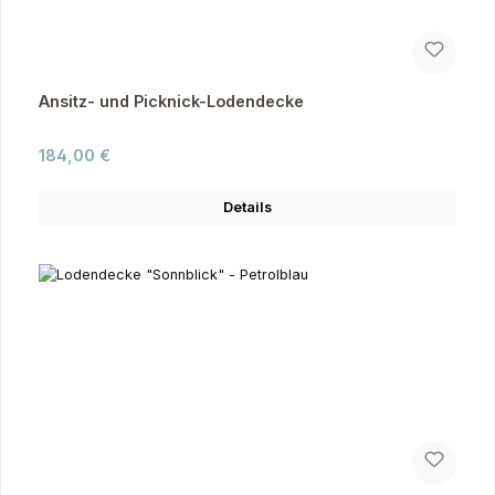
Ansitz- und Picknick-Lodendecke
Regulärer Preis:
184,00 €
Details