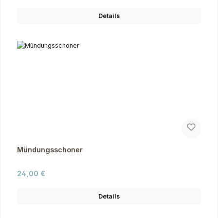
Details
Mündungsschoner
Regulärer Preis:
24,00 €
Details