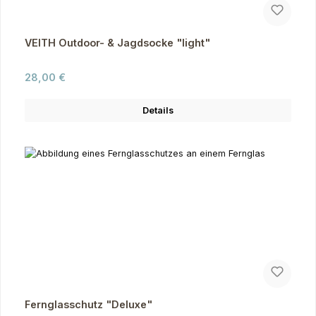
VEITH Outdoor- & Jagdsocke "light"
Regulärer Preis:
28,00 €
Details
Fernglasschutz "Deluxe"