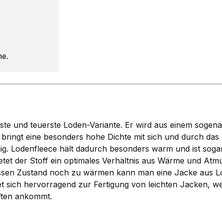
he.
 und teuerste Loden-Variante. Er wird aus einem sogenan
 bringt eine besonders hohe Dichte mit sich und durch d
chig. Lodenfleece hält dadurch besonders warm und ist sog
etet der Stoff ein optimales Verhältnis aus Wärme und Atmu
nassen Zustand noch zu wärmen kann man eine Jacke aus L
t sich hervorragend zur Fertigung von leichten Jacken, 
ften ankommt.