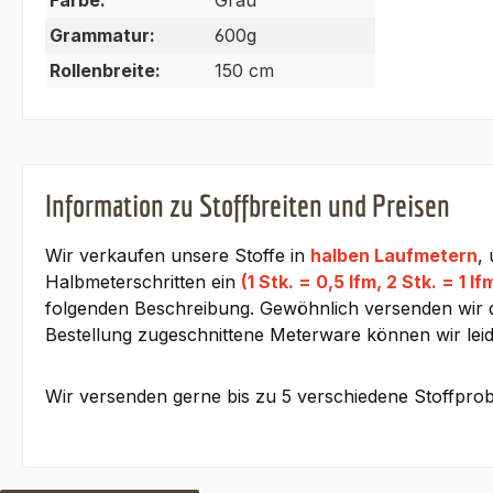
Farbe:
Grau
Grammatur:
600g
Rollenbreite:
150 cm
Information zu Stoffbreiten und Preisen
Wir verkaufen unsere Stoffe in
halben Laufmetern
,
Halbmeterschritten ein
(1 Stk. = 0,5 lfm, 2 Stk. = 1 lf
folgenden Beschreibung. Gewöhnlich versenden wir den
Bestellung zugeschnittene Meterware können wir lei
Wir versenden gerne bis zu 5 verschiedene Stoffprob