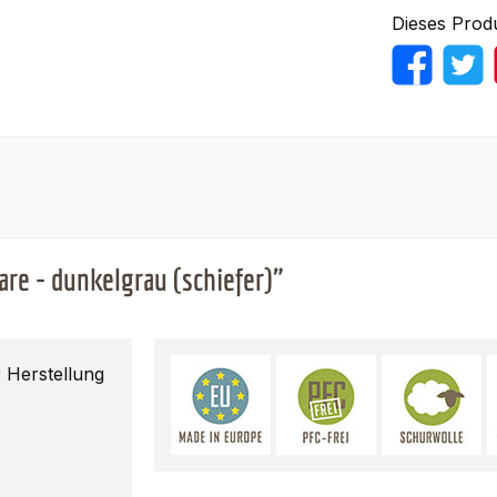
Dieses Prod
re - dunkelgrau (schiefer)"
 Herstellung