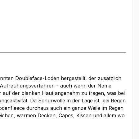
nten Doubleface-Loden hergestellt, der zusätzlich
as Aufrauhungsverfahren – auch wenn der Name
ar auf der blanken Haut angenehm zu tragen, was bei
ngsaktivität. Da Schurwolle in der Lage ist, bei Regen
odenfleece durchaus auch ein ganze Weile im Regen
weichen, warmen Decken, Capes, Kissen und allem wo