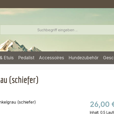
& Etuis
Pedalist
Accessoires
Hundezubehör
Gesc
au (schiefer)
26,00 
Inhalt:
0.5 Lau