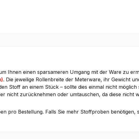
 um Ihnen einen sparsameren Umgang mit der Ware zu ermög
m)
. Die jeweilige Rollenbreite der Meterware, ihr Gewicht un
 Stoff an einem Stück – sollte dies einmal nicht möglich s
der nicht zurücknehmen oder umtauschen, da diese nicht w
en pro Bestellung. Falls Sie mehr Stoffproben benötigen, 