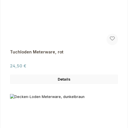
Tuchloden Meterware, rot
Regulärer Preis:
24,50 €
Details