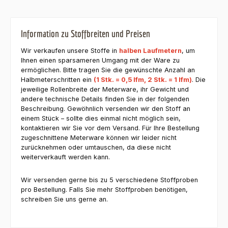
Information zu Stoffbreiten und Preisen
Wir verkaufen unsere Stoffe in
halben Laufmetern
, um
Ihnen einen sparsameren Umgang mit der Ware zu
ermöglichen. Bitte tragen Sie die gewünschte Anzahl an
Halbmeterschritten ein
(1 Stk. = 0,5 lfm, 2 Stk. = 1 lfm)
. Die
jeweilige Rollenbreite der Meterware, ihr Gewicht und
andere technische Details finden Sie in der folgenden
Beschreibung. Gewöhnlich versenden wir den Stoff an
einem Stück – sollte dies einmal nicht möglich sein,
kontaktieren wir Sie vor dem Versand. Für Ihre Bestellung
zugeschnittene Meterware können wir leider nicht
zurücknehmen oder umtauschen, da diese nicht
weiterverkauft werden kann.
Wir versenden gerne bis zu 5 verschiedene Stoffproben
pro Bestellung. Falls Sie mehr Stoffproben benötigen,
schreiben Sie uns gerne an.