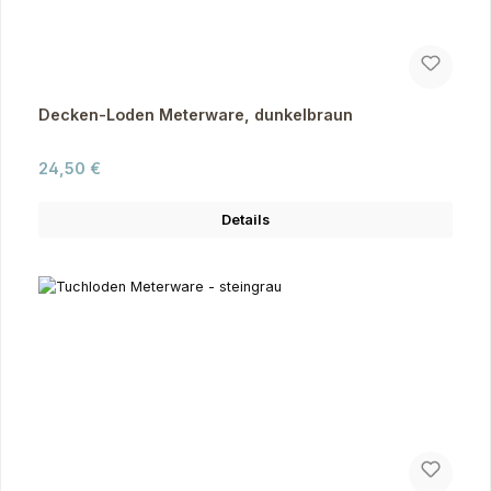
Decken-Loden Meterware, dunkelbraun
Regulärer Preis:
24,50 €
Details