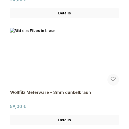
Details
Wollfilz Meterware - 3mm dunkelbraun
Regulärer Preis:
59,00 €
Details