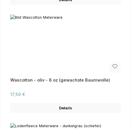
Waxcotton - oliv - 8 oz (gewachste Baumwolle)
Regulärer Preis:
17,50 €
Details