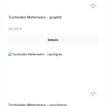
Tuchloden Meterware - graphit
Regulärer Preis:
24,50 €
Details
Tuchloden Meterware - rauchgrau