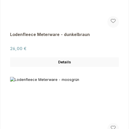
Lodenfleece Meterware - dunkelbraun
Regulärer Preis:
26,00 €
Details