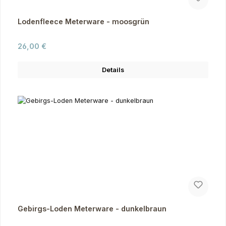
Lodenfleece Meterware - moosgrün
Regulärer Preis:
26,00 €
Details
Gebirgs-Loden Meterware - dunkelbraun