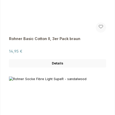
Rohner Basic Cotton II, 3er Pack braun
Regulärer Preis:
14,95 €
Details