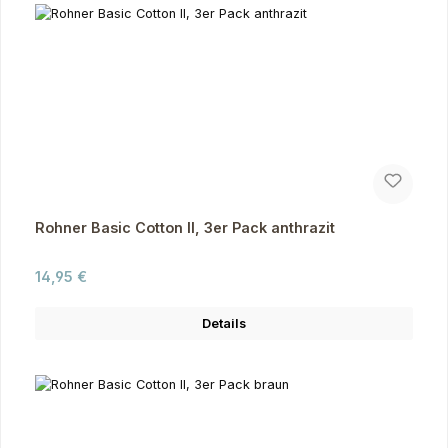
Rohner Basic Cotton II, 3er Pack anthrazit
Regulärer Preis:
14,95 €
Details