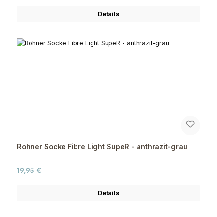
Details
Rohner Socke Fibre Light SupeR - anthrazit-grau
Regulärer Preis:
19,95 €
Details