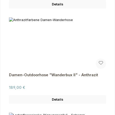
Details
Damen-Outdoorhose "Wanderbux II" - Anthrazit
Regulärer Preis:
189,00 €
Details