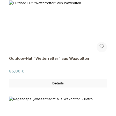
Outdoor-Hut "Wetterretter" aus Waxcotton
Regulärer Preis:
85,00 €
Details