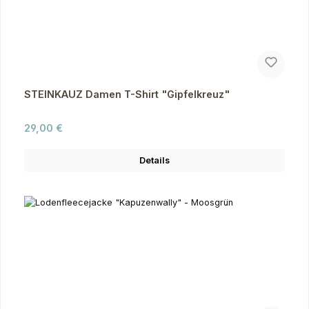
STEINKAUZ Damen T-Shirt "Gipfelkreuz"
Regulärer Preis:
29,00 €
Details