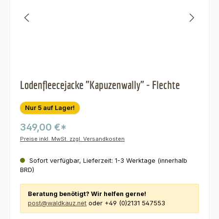
Lodenfleecejacke "Kapuzenwally" - Flechte
Nur 5 auf Lager!
349,00 €*
Preise inkl. MwSt. zzgl. Versandkosten
Sofort verfügbar, Lieferzeit: 1-3 Werktage (innerhalb
BRD)
Beratung benötigt? Wir helfen gerne!
post@waldkauz.net
oder +49 (0)2131 547553