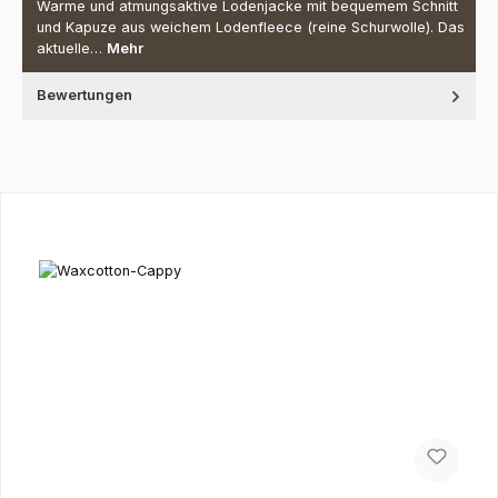
Warme und atmungsaktive Lodenjacke mit bequemem Schnitt
und Kapuze aus weichem Lodenfleece (reine Schurwolle). Das
aktuelle…
Mehr
Bewertungen
Produktgalerie überspringen