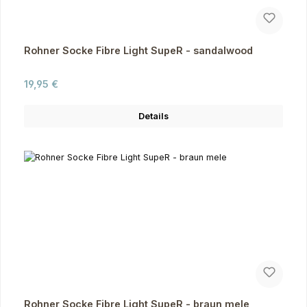
Rohner Socke Fibre Light SupeR - sandalwood
Regulärer Preis:
19,95 €
Details
Rohner Socke Fibre Light SupeR - braun mele