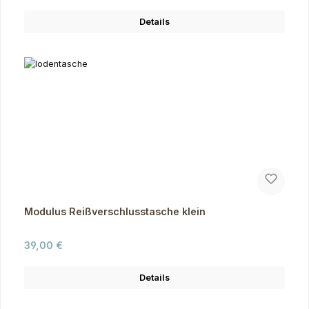
Details
Modulus Reißverschlusstasche klein
Regulärer Preis:
39,00 €
Details