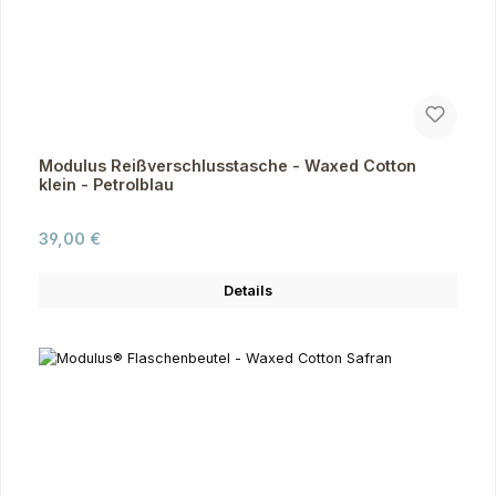
Modulus Reißverschlusstasche - Waxed Cotton
klein - Petrolblau
Regulärer Preis:
39,00 €
Details