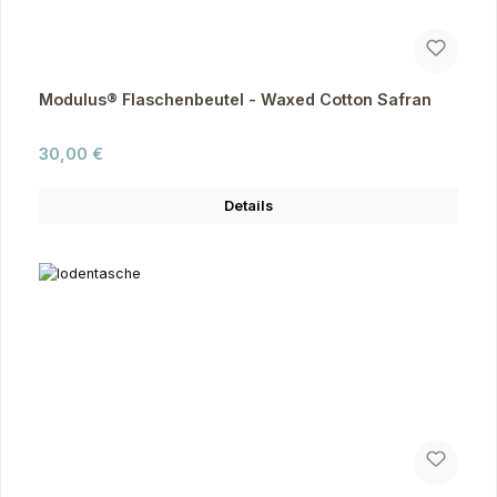
Modulus® Flaschenbeutel - Waxed Cotton Safran
Regulärer Preis:
30,00 €
Details