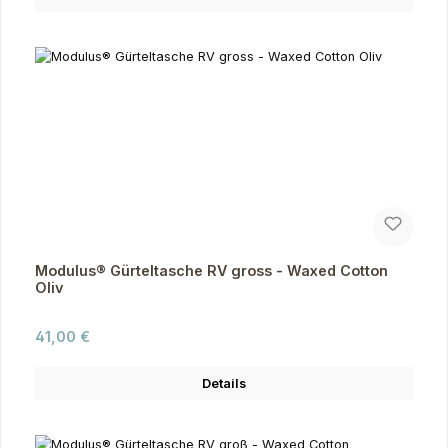
Modulus® Gürteltasche RV gross - Waxed Cotton
Oliv
Regulärer Preis:
41,00 €
Details