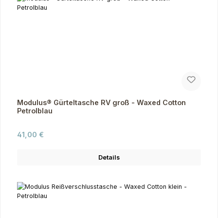
Modulus® Gürteltasche RV groß - Waxed Cotton
Petrolblau
Regulärer Preis:
41,00 €
Details