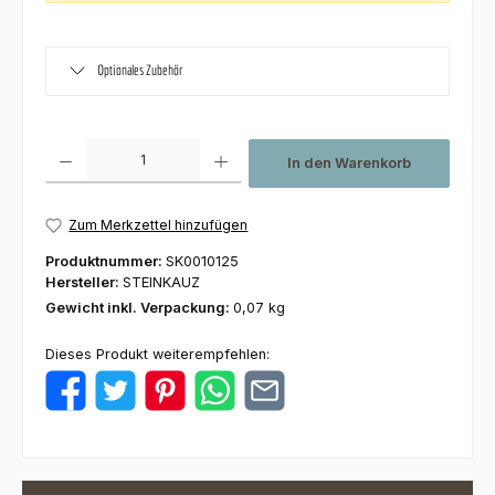
Optionales Zubehör
Produkt Anzahl: Gib den gewünschten Wert ein oder benutze die Schaltfl
In den Warenkorb
Zum Merkzettel hinzufügen
Produktnummer:
SK0010125
Hersteller:
STEINKAUZ
Gewicht inkl. Verpackung:
0,07 kg
Dieses Produkt weiterempfehlen: