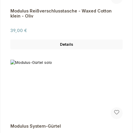
Modulus Reißverschlusstasche - Waxed Cotton
klein - Oliv
Regulärer Preis:
39,00 €
Details
Modulus System-Gürtel