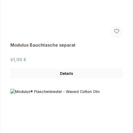
Modulus Bauchtasche separat
Regulärer Preis:
61,00 €
Details