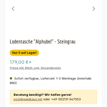
Lodentasche "Alphubel" - Steingrau
Nur 5 auf Lager!
179,00 €*
Preise inkl. MwSt. zzgl. Versandkosten
Sofort verfügbar, Lieferzeit: 1-3 Werktage (innerhalb
BRD)
Beratung benötigt? Wir helfen gerne!
post@waldkauz.net
oder +49 (0)2131 547553