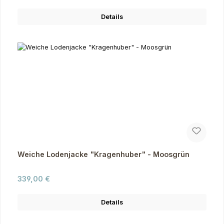
Details
Weiche Lodenjacke "Kragenhuber" - Moosgrün
Regulärer Preis:
339,00 €
Details