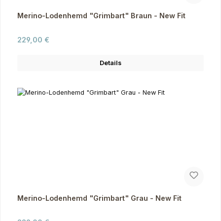
Merino-Lodenhemd "Grimbart" Braun - New Fit
Regulärer Preis:
229,00 €
Details
Merino-Lodenhemd "Grimbart" Grau - New Fit