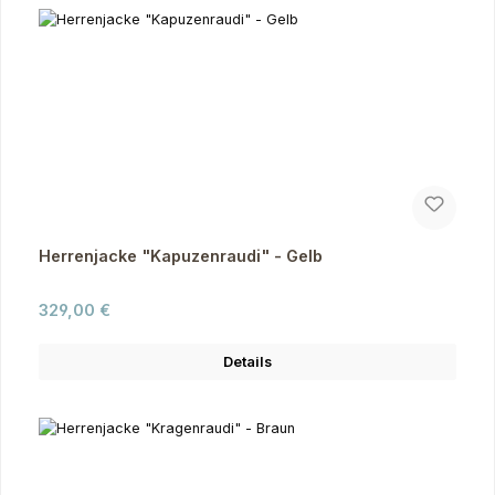
Herrenjacke "Kapuzenraudi" - Gelb
Regulärer Preis:
329,00 €
Details