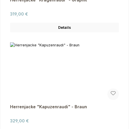
Regulärer Preis:
319,00 €
Details
Herrenjacke "Kapuzenraudi" - Braun
Regulärer Preis:
329,00 €