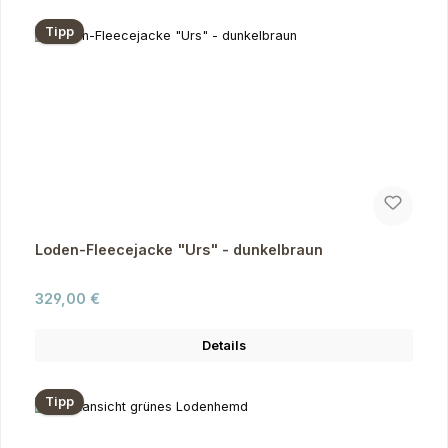
Tipp
Loden-Fleecejacke "Urs" - dunkelbraun
Regulärer Preis:
329,00 €
Details
Tipp