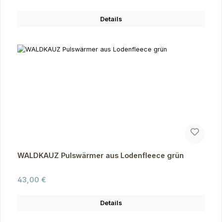
Details
WALDKAUZ Pulswärmer aus Lodenfleece grün
Regulärer Preis:
43,00 €
Details