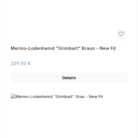
Merino-Lodenhemd "Grimbart" Braun - New Fit
Regulärer Preis:
229,00 €
Details