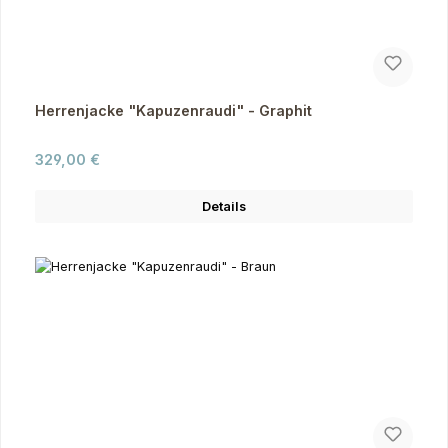
Herrenjacke "Kapuzenraudi" - Graphit
Regulärer Preis:
329,00 €
Details