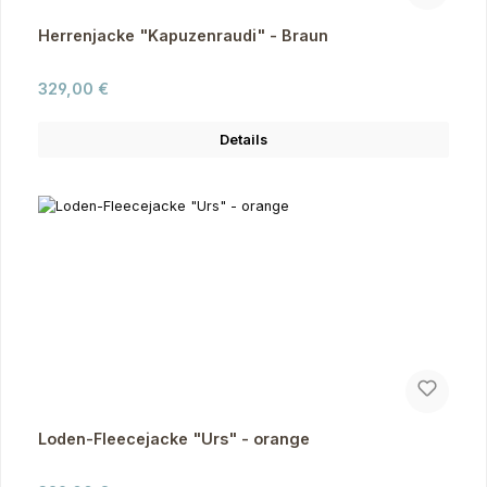
Herrenjacke "Kapuzenraudi" - Braun
Regulärer Preis:
329,00 €
Details
Loden-Fleecejacke "Urs" - orange