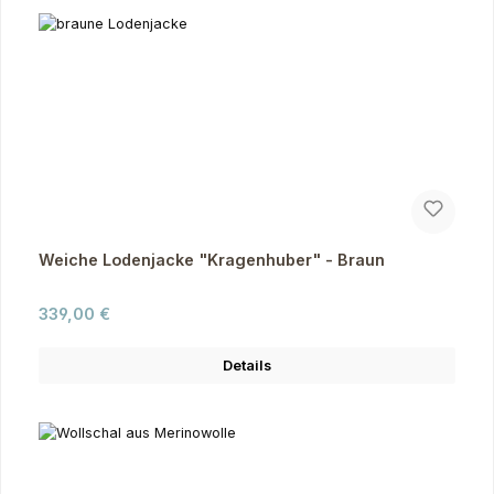
Weiche Lodenjacke "Kragenhuber" - Braun
Regulärer Preis:
339,00 €
Details