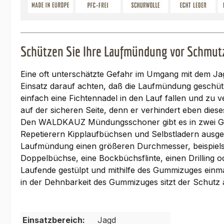
Schützen Sie Ihre Laufmündung vor Schmut
Eine oft unterschätzte Gefahr im Umgang mit dem Ja
Einsatz darauf achten, daß die Laufmündung geschüt
einfach eine Fichtennadel in den Lauf fallen und z
auf der sicheren Seite, denn er verhindert eben dies
Den WALDKAUZ Mündungsschoner gibt es in zwei Größen
Repetierern Kipplaufbüchsen und Selbstladern ausgele
Laufmündung einen größeren Durchmesser, beispielsw
Doppelbüchse, eine Bockbüchsflinte, einen Drilling o
Laufende gestülpt und mithilfe des Gummizuges einm
in der Dehnbarkeit des Gummizuges sitzt der Schutz 
Einsatzbereich:
Jagd