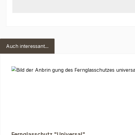
Auch interessant...
Produktgalerie überspringen
Fernglasschutz "Universal"