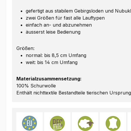
gefertigt aus stabilem Gebirgsloden und Nubuk
zwei Größen für fast alle Lauftypen
einfach an- und abzunehmen
äusserst leise Bedienung
Größen:
normal: bis 8,5 cm Umfang
weit: bis 14 cm Umfang
Materialzusammensetzung:
100% Schurwolle
Enthält nichttextile Bestandteile tierischen Ursprun