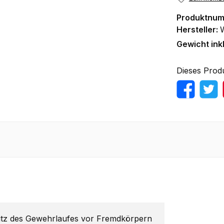
Produktnu
Hersteller:
Gewicht ink
Dieses Prod
z des Gewehrlaufes vor Fremdkörpern