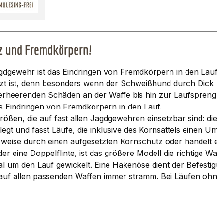
z und Fremdkörpern!
gdgewehr ist das Eindringen von Fremdkörpern in den Lauf
zt ist, denn besonders wenn der Schweißhund durch Dick 
u verheerenden Schäden an der Waffe bis hin zur Laufspre
es Eindringen von Fremdkörpern in den Lauf.
, die auf fast allen Jagdgewehren einsetzbar sind: die k
gt und fasst Läufe, die inklusive des Kornsattels einen Um
eise durch einen aufgesetzten Kornschutz oder handelt es
der eine Doppelflinte, ist das größere Modell die richtige
al um den Lauf gewickelt. Eine Hakenöse dient der Befest
auf allen passenden Waffen immer stramm. Bei Läufen ohne