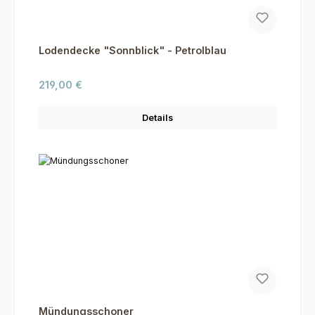
Lodendecke "Sonnblick" - Petrolblau
Regulärer Preis:
219,00 €
Details
Mündungsschoner