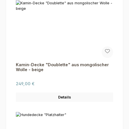
Kamin-Decke "Doublette" aus mongolischer
Wolle - beige
Regulärer Preis:
249,00 €
Details