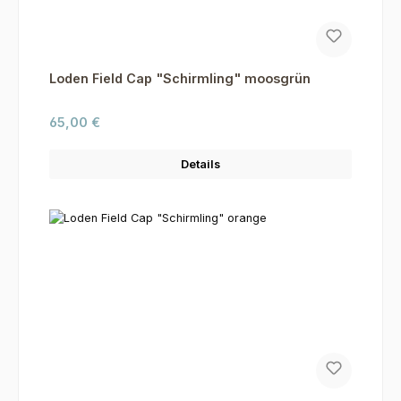
Loden Field Cap "Schirmling" moosgrün
Regulärer Preis:
65,00 €
Details