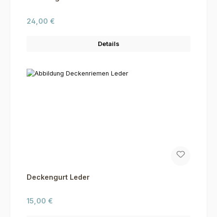
Regulärer Preis:
24,00 €
Details
Deckengurt Leder
Regulärer Preis:
15,00 €