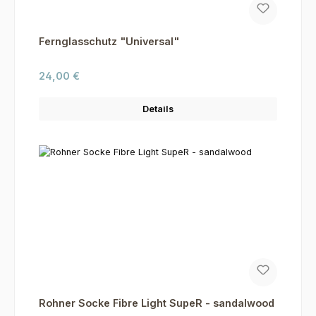
Fernglasschutz "Universal"
Regulärer Preis:
24,00 €
Details
Rohner Socke Fibre Light SupeR - sandalwood