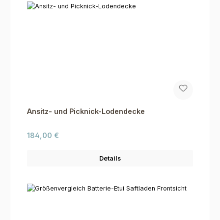
Ansitz- und Picknick-Lodendecke
Regulärer Preis:
184,00 €
Details