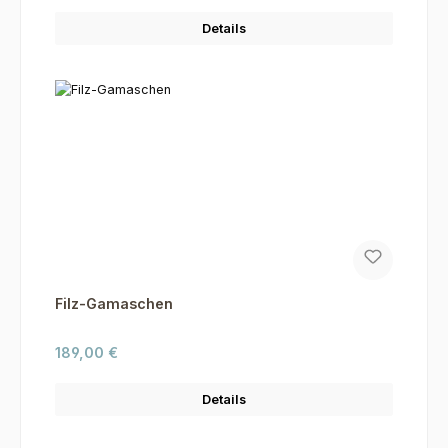
Details
Filz-Gamaschen
Regulärer Preis:
189,00 €
Details