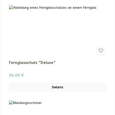
Fernglasschutz "Deluxe"
Regulärer Preis:
34,00 €
Details