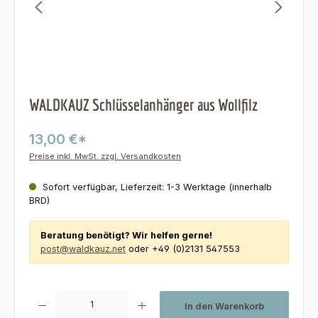
WALDKAUZ Schlüsselanhänger aus Wollfilz
13,00 €*
Preise inkl. MwSt. zzgl. Versandkosten
Sofort verfügbar, Lieferzeit: 1-3 Werktage (innerhalb
BRD)
Beratung benötigt? Wir helfen gerne!
post@waldkauz.net
oder +49 (0)2131 547553
Produkt Anzahl: Gib den gewünschten Wert ein oder benutze die Schaltfl
In den Warenkorb