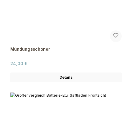
Mündungsschoner
Regulärer Preis:
24,00 €
Details