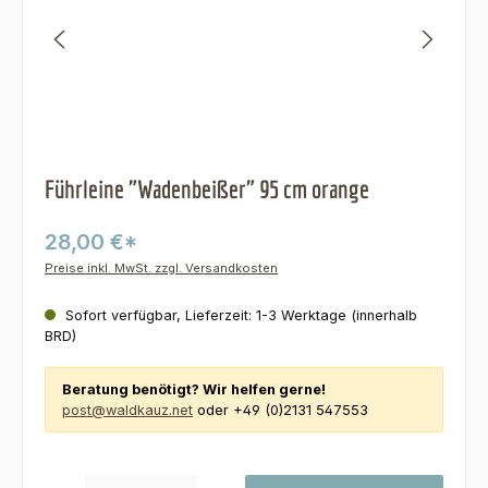
Führleine "Wadenbeißer" 95 cm orange
28,00 €*
Preise inkl. MwSt. zzgl. Versandkosten
Sofort verfügbar, Lieferzeit: 1-3 Werktage (innerhalb
BRD)
Beratung benötigt? Wir helfen gerne!
post@waldkauz.net
oder +49 (0)2131 547553
Produkt Anzahl: Gib den gewünschten Wert ein oder benutze die Schaltfl