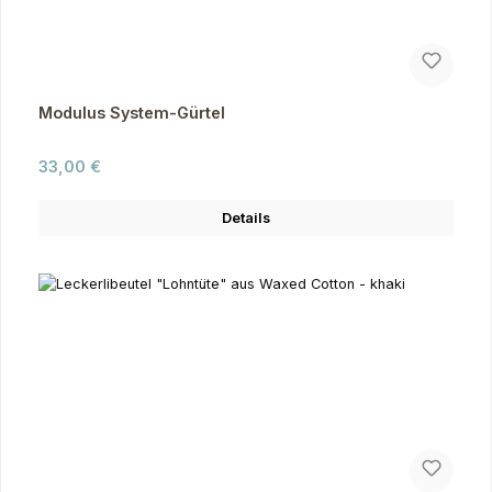
Modulus System-Gürtel
Regulärer Preis:
33,00 €
Details