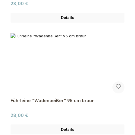
Regulärer Preis:
28,00 €
Details
Führleine "Wadenbeißer" 95 cm braun
Regulärer Preis:
28,00 €
Details