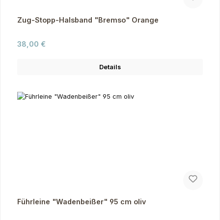
Zug-Stopp-Halsband "Bremso" Orange
Regulärer Preis:
38,00 €
Details
Führleine "Wadenbeißer" 95 cm oliv