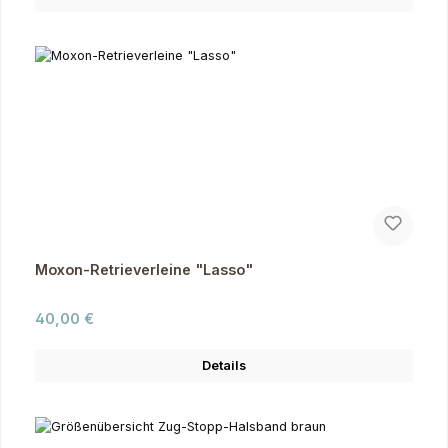
Moxon-Retrieverleine "Lasso"
Regulärer Preis:
40,00 €
Details