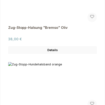
Zug-Stopp-Halsung "Bremso" Oliv
Regulärer Preis:
38,00 €
Details