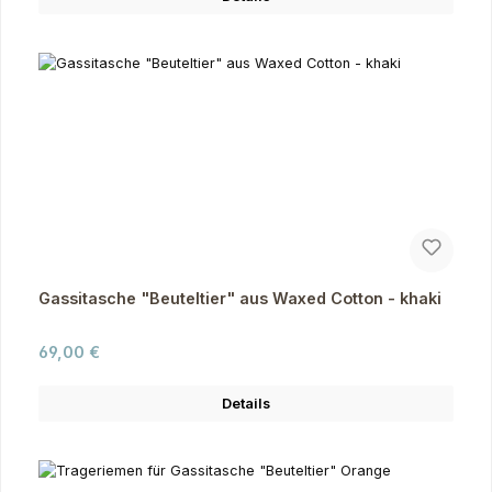
Gassitasche "Beuteltier" aus Waxed Cotton - khaki
Regulärer Preis:
69,00 €
Details