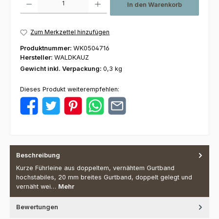
In den Warenkorb
Zum Merkzettel hinzufügen
Produktnummer:
WK0504716
Hersteller:
WALDKAUZ
Gewicht inkl. Verpackung:
0,3 kg
Dieses Produkt weiterempfehlen:
Beschreibung
Kurze Führleine aus doppeltem, vernähtem Gurtband
hochstabiles, 20 mm breites Gurtband, doppelt gelegt und
vernäht wei…
Mehr
Bewertungen