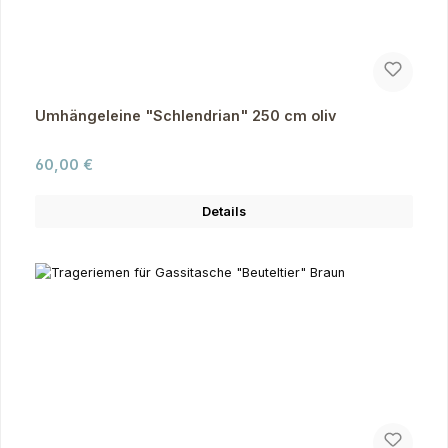
Umhängeleine "Schlendrian" 250 cm oliv
Regulärer Preis:
60,00 €
Details