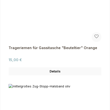
Trageriemen für Gassitasche "Beuteltier" Orange
Regulärer Preis:
15,00 €
Details