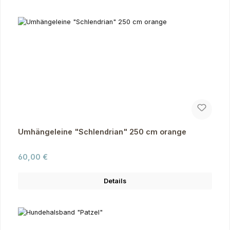
Umhängeleine "Schlendrian" 250 cm orange
Regulärer Preis:
60,00 €
Details