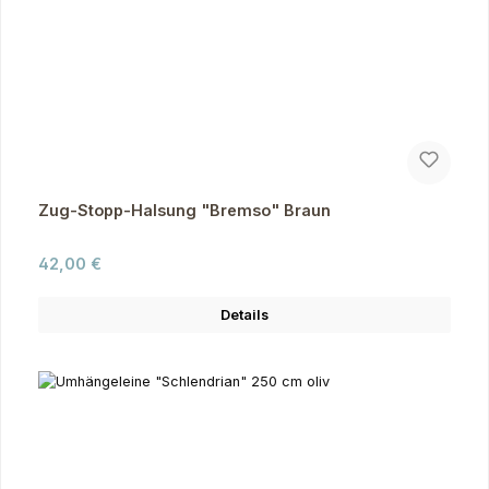
Zug-Stopp-Halsung "Bremso" Braun
Regulärer Preis:
42,00 €
Details