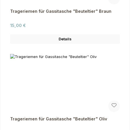
Trageriemen für Gassitasche "Beuteltier" Braun
Regulärer Preis:
15,00 €
Details
Trageriemen für Gassitasche "Beuteltier" Oliv