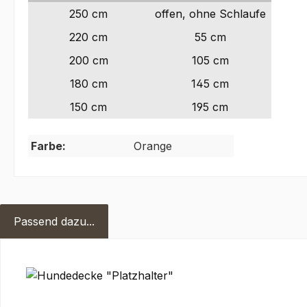
250 cm
offen, ohne Schlaufe
220 cm
55 cm
200 cm
105 cm
180 cm
145 cm
150 cm
195 cm
Farbe:
Orange
Passend dazu...
Produktgalerie überspringen