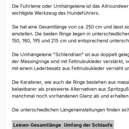
Die Führleine oder Umhängeleine ist das Allroundwer
wichtigste Werkzeug des Hundeführers.
Sie hat eine Gesamtlänge von ca. 250 cm und lässt 
einstellen. Die beiden Ringe liegen in unterschiedl
150, 180, 195 und 215 cm und entsprechend untersc
Die Umhängeleine "Schlendrian" ist aus doppelt gelegt
der Messingringe sind mit Fettnubukleder verstärkt, v
mit einem Lederbesatz aus Fettnubukleder vernäht und
Die Karabiner, wie auch die Ringe bestehen aus massi
belastbarer als preiswerte Alternativen aus Spritzguß,
manchmal noch vorhandenen Glanz ab und erhalten i
Die unterschiedlichen Längeneinstellungen finden si
Leinen-Gesamtlänge
Umfang der Schlaufe