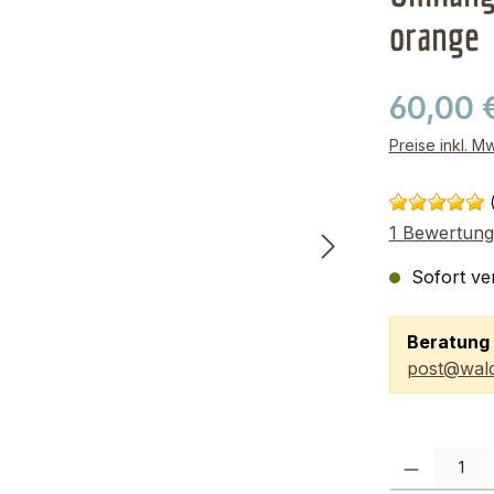
orange
60,00 
Preise inkl. M
1 Bewertung
Sofort ver
Beratung 
post@wald
Produkt Anzah