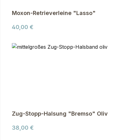
Moxon-Retrieverleine "Lasso"
Regulärer Preis:
40,00 €
Zug-Stopp-Halsung "Bremso" Oliv
Regulärer Preis:
38,00 €