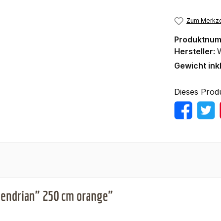
Zum Merkze
Produktnu
Hersteller:
Gewicht ink
Dieses Prod
endrian" 250 cm orange"