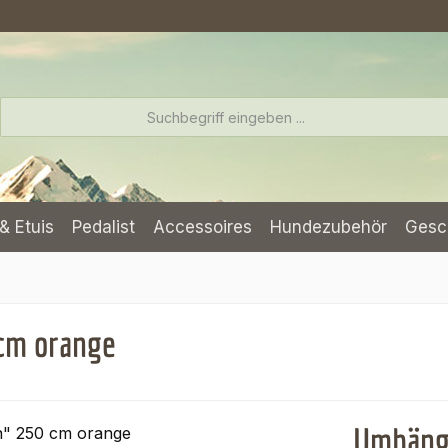
& Etuis
Pedalist
Accessoires
Hundezubehör
Gesc
cm orange
Umhänge