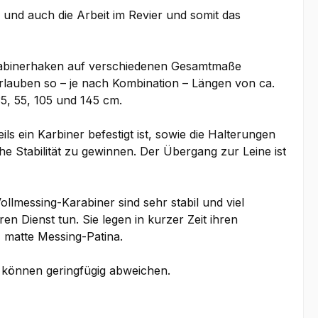
und auch die Arbeit im Revier und somit das
Karabinerhaken auf verschiedenen Gesamtmaße
erlauben so – je nach Kombination – Längen von ca.
, 55, 105 und 145 cm.
s ein Karbiner befestigt ist, sowie die Halterungen
he Stabilität zu gewinnen. Der Übergang zur Leine ist
llmessing-Karabiner sind sehr stabil und viel
en Dienst tun. Sie legen in kurzer Zeit ihren
 matte Messing-Patina.
d können geringfügig abweichen.