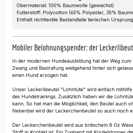
Obermaterial: 100% Baumwolle (gewachst)
Futterstoff: Polycotton (65% Polyester, 35% Baumw
Enthält nichttextile Bestandteile tierischen Ursprun
Mobiler Belohnungspender: der Leckerlibeu
In der modernen Hundeausbildung hat der Weg zum Er
Zwang und Bestrafung weitgehend hinter sich gelasse
einen Hund erzogen hat.
Unser Leckerlibeutel "Lohntüte" wird einfach mithilf
des Hundetrainings. Zusätzlich haben wir die Lohntüt
kann. So hat man die Möglichkeit, den Beutel auch o
Nebenbei wird der Leckerchenbeutel so auch noch et
Der Leckerchenbeutel wird aus britischem 8 Oz Waxed 
Stoff in Kontakt ist. Ein Zugband mit Kordelstopper 