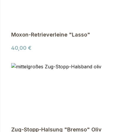
Moxon-Retrieverleine "Lasso"
Regulärer Preis:
40,00 €
Zug-Stopp-Halsung "Bremso" Oliv