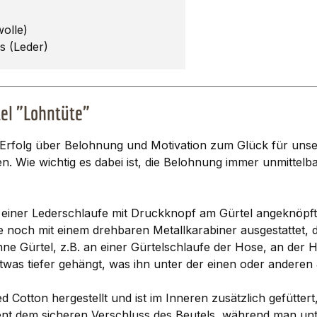
olle)
gs (Leder)
tel "Lohntüte"
folg über Belohnung und Motivation zum Glück für unsere
n. Wie wichtig es dabei ist, die Belohnung immer unmittelb
e einer Lederschlaufe mit Druckknopf am Gürtel angeknöpft
e noch mit einem drehbaren Metallkarabiner ausgestattet, 
hne Gürtel, z.B. an einer Gürtelschlaufe der Hose, an der 
was tiefer gehängt, was ihn unter der einen oder anderen
Cotton hergestellt und ist im Inneren zusätzlich gefütter
dient dem sicheren Verschluss des Beutels, während man un