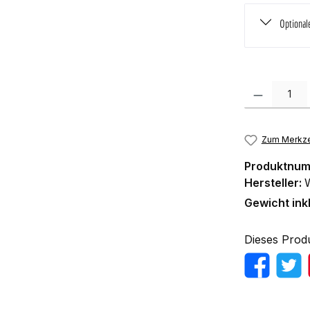
Optional
Produkt Anzah
Zum Merkze
Produktnu
Hersteller:
Gewicht ink
Dieses Prod