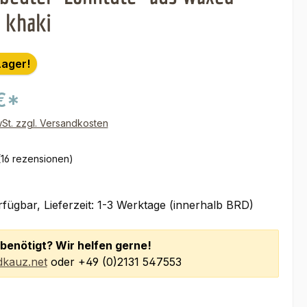
- khaki
Lager!
€*
wSt. zzgl. Versandkosten
(16 rezensionen)
fügbar, Lieferzeit: 1-3 Werktage (innerhalb BRD)
benötigt? Wir helfen gerne!
kauz.net
oder +49 (0)2131 547553