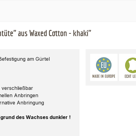
ntüte" aus Waxed Cotton - khaki"
efestigung am Gürtel
 verschließbar
nellen Anbringen
ernative Anbringung
grund des Wachses dunkler !