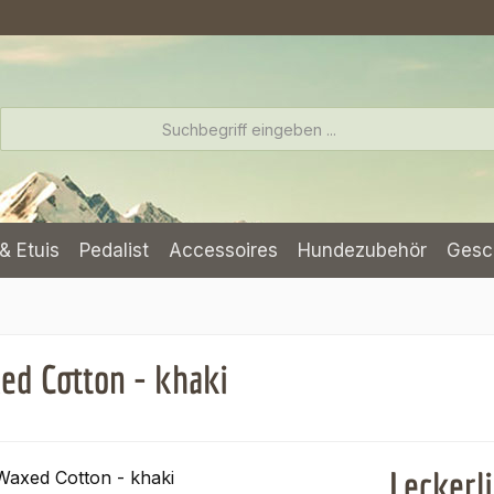
& Etuis
Pedalist
Accessoires
Hundezubehör
Gesc
ed Cotton - khaki
Leckerl