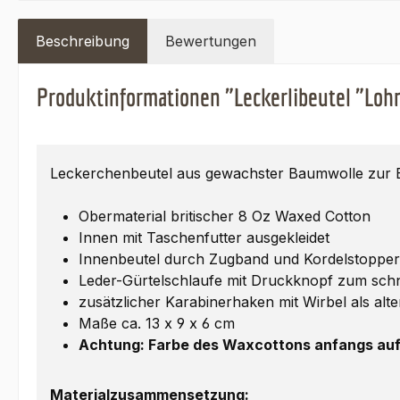
Beschreibung
Bewertungen
Produktinformationen "Leckerlibeutel "Loh
Leckerchenbeutel aus gewachster Baumwolle zur B
Obermaterial britischer 8 Oz Waxed Cotton
Innen mit Taschenfutter ausgekleidet
Innenbeutel durch Zugband und Kordelstopper
Leder-Gürtelschlaufe mit Druckknopf zum sch
zusätzlicher Karabinerhaken mit Wirbel als alt
Maße ca. 13 x 9 x 6 cm
Achtung: Farbe des Waxcottons anfangs auf
Materialzusammensetzung: