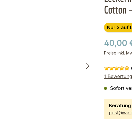
Cotton 
Nur 3 auf 
40,00 
Preise inkl. M
1 Bewertung
Sofort ver
Beratung 
post@wald