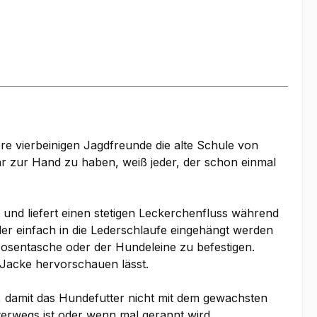
 vierbeinigen Jagdfreunde die alte Schule von
ar zur Hand zu haben, weiß jeder, der schon einmal
 und liefert einen stetigen Leckerchenfluss während
der einfach in die Lederschlaufe eingehängt werden
Hosentasche oder der Hundeleine zu befestigen.
 Jacke hervorschauen lässt.
t, damit das Hundefutter nicht mit dem gewachsten
terwegs ist oder wenn mal gerannt wird.