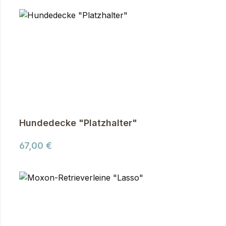
Produktgalerie überspringen
Hundedecke "Platzhalter"
Regulärer Preis:
67,00 €