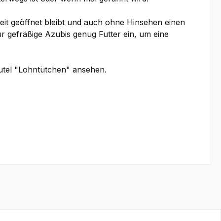
weit geöffnet bleibt und auch ohne Hinsehen einen
ür gefräßige Azubis genug Futter ein, um eine
eutel "Lohntütchen" ansehen.