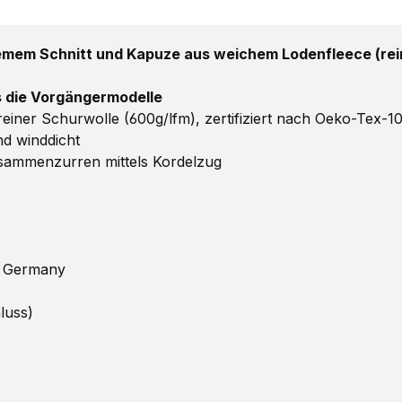
mem Schnitt und Kapuze aus weichem Lodenfleece (rein
ls die Vorgängermodelle
ner Schurwolle (600g/lfm), zertifiziert nach Oeko-Tex-1
d winddicht
ammenzurren mittels Kordelzug
n Germany
luss)