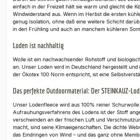
einfach in der Freizeit hält sie warm und gleicht di
Windwiderstand aus. Wenn im Herbst die ersten kühle
genug Isolation, ohne daß eine weitere Schicht darübe
in den Frühling und auch an manchem kühleren Somm
Loden ist nachhaltig
Wolle ist ein nachwachsender Rohstoff und biologisch
an. Unser Loden wird in Deutschland hergestellt und i
der Ökotex 100 Norm entspricht, ist eine Selbstverstän
Das perfekte Outdoormaterial: Der STEINKAUZ-Lod
Unser Lodenfleece wird aus 100% reiner Schurwolle g
Aufrauhungsverfahrens des Lodens ist der Stoff ang
verschwinden an der frischen Luft und Verschmutzun
macht, sind seine Klimaeigenschaften. Die dichte We
das Eindringen von Wind – und das ganz ohne Membr