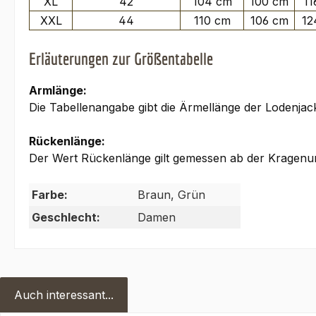
XL
42
104 cm
100 cm
11
XXL
44
110 cm
106 cm
12
Erläuterungen zur Größentabelle
Armlänge:
Die Tabellenangabe gibt die Ärmellänge der Lodenja
Rückenlänge:
Der Wert Rückenlänge gilt gemessen ab der Kragenun
Farbe:
Braun, Grün
Geschlecht:
Damen
Auch interessant...