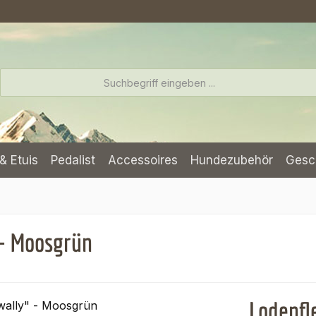
& Etuis
Pedalist
Accessoires
Hundezubehör
Gesc
 - Moosgrün
Lodenfl