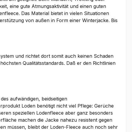
eit, eine gute Atmungsaktivität und einen guten
eece. Das Material bietet in vielen Situationen
nterstützung von außen in Form einer Winterjacke. Bis
osystem und richtet dort somit auch keinen Schaden
 höchsten Qualitätsstandards. Daß er den Richtlinien
des aufwändigen, beidseitigen
rodukt Loden benötigt nicht viel Pflege: Gerüche
seren speziellen Lodenfleece aber ganz besonders
erfläche machen die Jacke nahezu resistent gegen
en müssen, bleibt der Loden-Fleece auch noch sehr