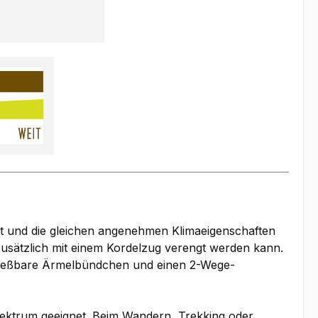
itt und die gleichen angenehmen Klimaeigenschaften
usätzlich mit einem Kordelzug verengt werden kann.
chließbare Ärmelbündchen und einen 2-Wege-
spektrum geeignet. Beim Wandern, Trekking oder