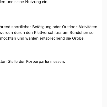
en und seine Nutzung ein.
rend sportlicher Betätigung oder Outdoor-Aktivitäten
d werden durch den Klettverschluss am Bündchen so
gen möchten und wählen entsprechend die Größe.
sten Stelle der Körperpartie messen.