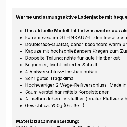
Warme und atmungsaktive Lodenjacke mit beque
Das aktuelle Modell fällt etwas weiter aus a
Extrem weicher STEINKAUZ-Lodenfleece aus rei
Doubleface-Qualität, daher besonders warm un
Kapuze mit hochschließendem Kragen zum Zus
Doppelte Teilungsnähte für gute Haltbarkeit
Bequemer, leicht taillierter Schnitt
4 Reißverschluss-Taschen außen
Sehr gutes Trageklima
Hochwertiger 2-Wege-Reißverschluss, Made i
Saum verstellbar mittels Kordelstopper
Ärmelbündchen verstellbar (breiter Klettversch
Gewicht ca. 900g (Größe L)
Materialzusammensetzung: