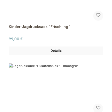
Kinder-Jagdrucksack "Frischling"
Regulärer Preis:
99,00 €
Details