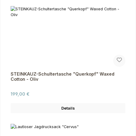
STEINKAUZ-Schultertasche "Querkopf" Waxed
Cotton - Oliv
Regulärer Preis:
199,00 €
Details