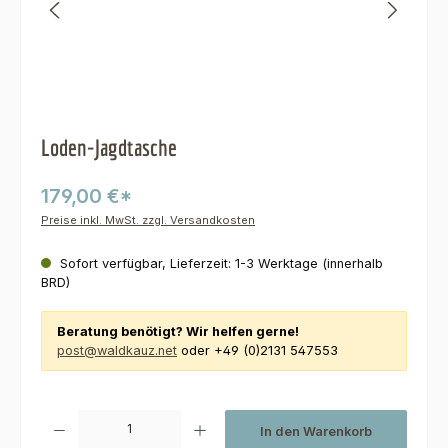
Loden-Jagdtasche
179,00 €*
Preise inkl. MwSt. zzgl. Versandkosten
Sofort verfügbar, Lieferzeit: 1-3 Werktage (innerhalb
BRD)
Beratung benötigt? Wir helfen gerne!
post@waldkauz.net
oder +49 (0)2131 547553
Produkt Anzahl: Gib den gewünschten Wert ein oder benutze die Schaltfl
In den Warenkorb