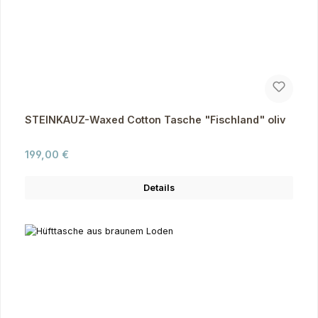
STEINKAUZ-Waxed Cotton Tasche "Fischland" oliv
Regulärer Preis:
199,00 €
Details