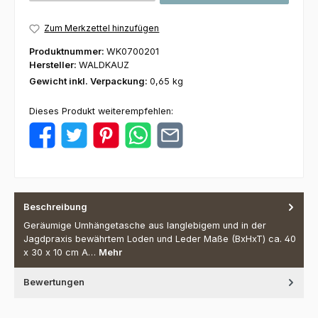
Zum Merkzettel hinzufügen
Produktnummer:
WK0700201
Hersteller:
WALDKAUZ
Gewicht inkl. Verpackung:
0,65 kg
Dieses Produkt weiterempfehlen:
Beschreibung
Geräumige Umhängetasche aus langlebigem und in der
Jagdpraxis bewährtem Loden und Leder Maße (BxHxT) ca. 40
x 30 x 10 cm A…
Mehr
Bewertungen