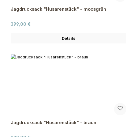
Jagdrucksack "Husarenstück" - moosgrün
Regulärer Preis:
399,00 €
Details
Jagdrucksack "Husarenstück" - braun