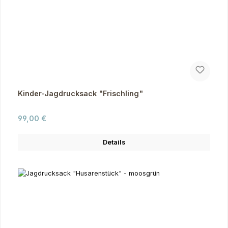
Kinder-Jagdrucksack "Frischling"
Regulärer Preis:
99,00 €
Details