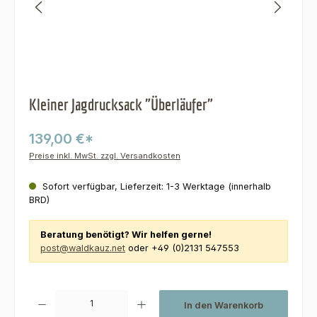
Kleiner Jagdrucksack "Überläufer"
139,00 €*
Preise inkl. MwSt. zzgl. Versandkosten
Sofort verfügbar, Lieferzeit: 1-3 Werktage (innerhalb
BRD)
Beratung benötigt? Wir helfen gerne!
post@waldkauz.net
oder +49 (0)2131 547553
Produkt Anzahl: Gib den gewünschten Wert ein oder benutze die Schaltfl
In den Warenkorb