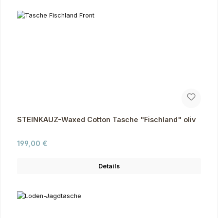
STEINKAUZ-Waxed Cotton Tasche "Fischland" oliv
Regulärer Preis:
199,00 €
Details