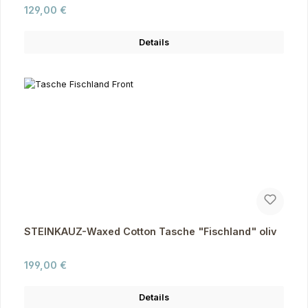
Regulärer Preis:
129,00 €
Details
STEINKAUZ-Waxed Cotton Tasche "Fischland" oliv
Regulärer Preis:
199,00 €
Details