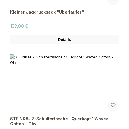
Kleiner Jagdrucksack "Überläufer"
Regulärer Preis:
139,00 €
Details
STEINKAUZ-Schultertasche "Querkopf" Waxed
Cotton - Oliv