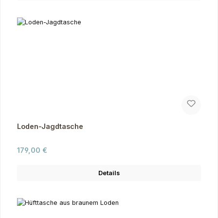
Loden-Jagdtasche
Regulärer Preis:
179,00 €
Details