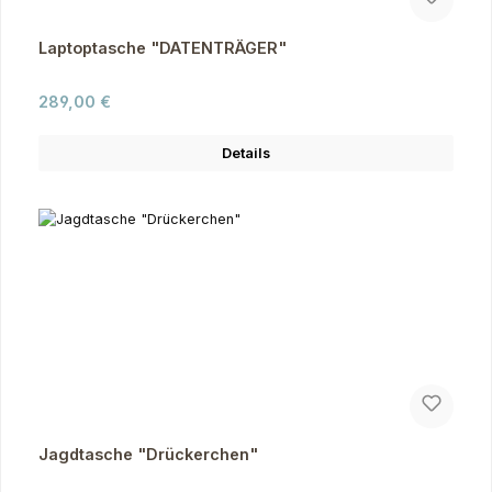
Laptoptasche "DATENTRÄGER"
Regulärer Preis:
289,00 €
Details
Jagdtasche "Drückerchen"