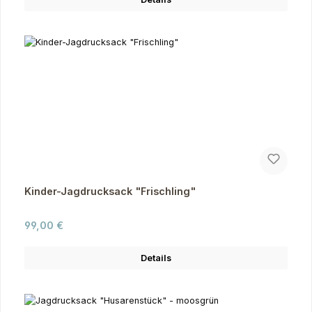
Kinder-Jagdrucksack "Frischling"
Regulärer Preis:
99,00 €
Details