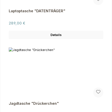
Laptoptasche "DATENTRÄGER"
Regulärer Preis:
289,00 €
Details
Jagdtasche "Drückerchen"