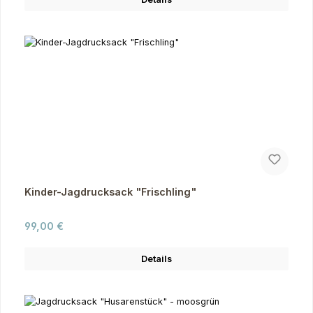
Kinder-Jagdrucksack "Frischling"
Regulärer Preis:
99,00 €
Details