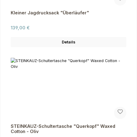
Kleiner Jagdrucksack "Überläufer"
Regulärer Preis:
139,00 €
Details
STEINKAUZ-Schultertasche "Querkopf" Waxed
Cotton - Oliv