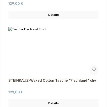
Regulärer Preis:
129,00 €
Details
STEINKAUZ-Waxed Cotton Tasche "Fischland" oliv
Regulärer Preis:
199,00 €
Details