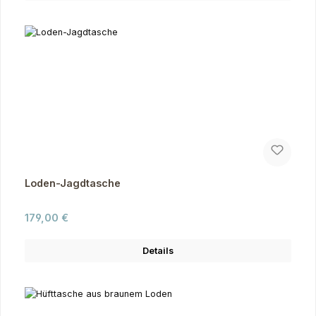
Loden-Jagdtasche
Regulärer Preis:
179,00 €
Details