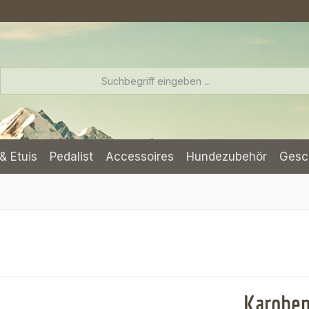
& Etuis
Pedalist
Accessoires
Hundezubehör
Gesc
Karohem