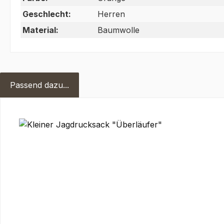
Geschlecht:
Herren
Material:
Baumwolle
Passend dazu...
Produktgalerie überspringen