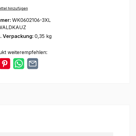
ttel hinzufügen
mmer:
WK0602106-3XL
WALDKAUZ
l. Verpackung:
0,35 kg
ukt weiterempfehlen: