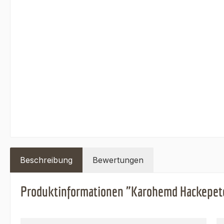
Beschreibung
Bewertungen
Produktinformationen "Karohemd Hackepete