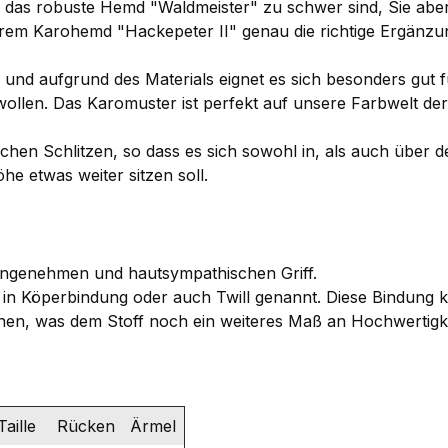
das robuste Hemd "Waldmeister" zu schwer sind, Sie abe
erem Karohemd "Hackepeter II" genau die richtige Ergänzu
und aufgrund des Materials eignet es sich besonders gut für
ollen. Das Karomuster ist perfekt auf unsere Farbwelt d
chen Schlitzen, so dass es sich sowohl in, als auch über d
e etwas weiter sitzen soll.
en angenehmen und hautsympathischen Griff.
in Köperbindung oder auch Twill genannt. Diese Bindung k
nnen, was dem Stoff noch ein weiteres Maß an Hochwertigkei
Taille
Rücken
Ärmel