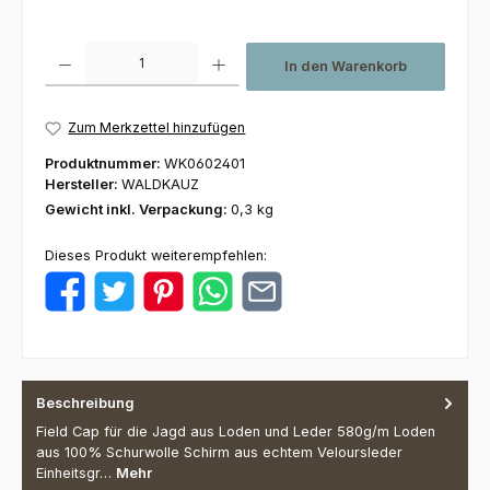
Produkt Anzahl: Gib den gewünschten Wert ein oder benutze die Schaltfl
In den Warenkorb
Zum Merkzettel hinzufügen
Produktnummer:
WK0602401
Hersteller:
WALDKAUZ
Gewicht inkl. Verpackung:
0,3 kg
Dieses Produkt weiterempfehlen:
Beschreibung
Field Cap für die Jagd aus Loden und Leder 580g/m Loden
aus 100% Schurwolle Schirm aus echtem Veloursleder
Einheitsgr…
Mehr