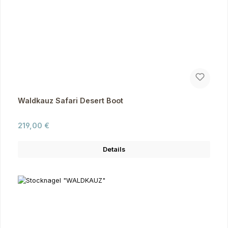
Waldkauz Safari Desert Boot
Regulärer Preis:
219,00 €
Details