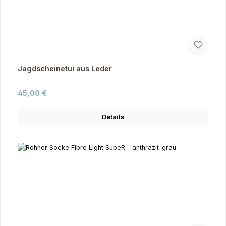
Jagdscheinetui aus Leder
Regulärer Preis:
45,00 €
Details