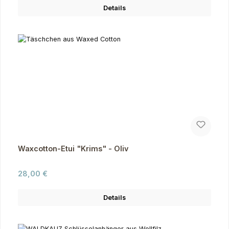
Details
Waxcotton-Etui "Krims" - Oliv
Regulärer Preis:
28,00 €
Details