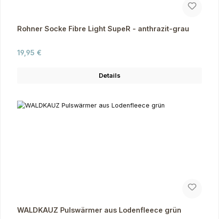
Rohner Socke Fibre Light SupeR - anthrazit-grau
Regulärer Preis:
19,95 €
Details
WALDKAUZ Pulswärmer aus Lodenfleece grün