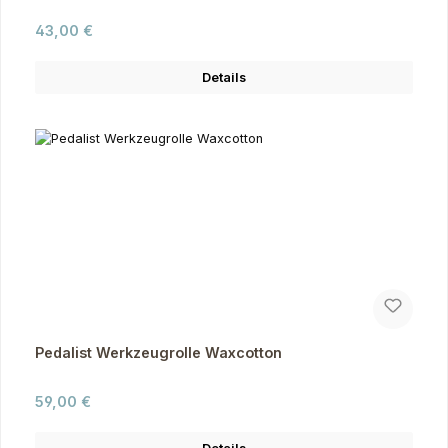
Regulärer Preis:
43,00 €
Details
Pedalist Werkzeugrolle Waxcotton
Regulärer Preis:
59,00 €