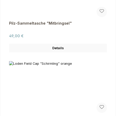
Pilz-Sammeltasche "Mitbringsel"
Regulärer Preis:
49,00 €
Details