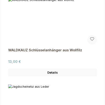
WALDKAUZ Schlüsselanhänger aus Wollfilz
Regulärer Preis:
13,00 €
Details