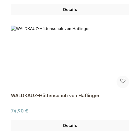
Details
WALDKAUZ-Hüttenschuh von Haflinger
Regulärer Preis:
74,90 €
Details