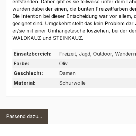
entstanden. Daher gibt es sie teilweise unter dem 
wurden dabei der einen, die bunten Freizeitfarben
Die Intention bei dieser Entscheidung war vor allem,
geeignet sind. Umgekehrt stellt das kein Problem dar
er/sie mit einer Umhängetasche losziehen, bei der de
WALDKAUZ und STEINKAUZ.
Einsatzbereich:
Freizeit, Jagd, Outdoor, Wandern
Farbe:
Oliv
Geschlecht:
Damen
Material:
Schurwolle
Passend dazu...
Produktgalerie überspringen