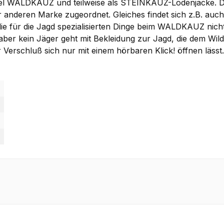
Label WALDKAUZ und teilweise als STEINKAUZ-Lodenjacke. 
 der anderen Marke zugeordnet. Gleiches findet sich z.B
 die für die Jagd spezialisierten Dinge beim WALDKAUZ nicht
 aber kein Jäger geht mit Bekleidung zur Jagd, die dem Wi
r Verschluß sich nur mit einem hörbaren Klick! öffnen läs