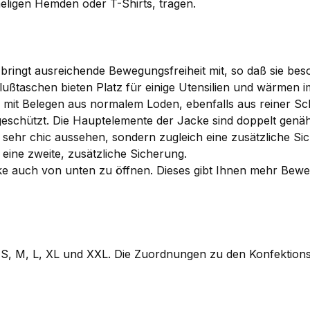
meligen Hemden oder T-Shirts, tragen.
d bringt ausreichende Bewegungsfreiheit mit, so daß sie b
ußtaschen bieten Platz für einige Utensilien und wärmen i
 mit Belegen aus normalem Loden, ebenfalls aus reiner Sch
eschützt. Die Hauptelemente der Jacke sind doppelt genäh
sehr chic aussehen, sondern zugleich eine zusätzliche Sic
 eine zweite, zusätzliche Sicherung.
ke auch von unten zu öffnen. Dieses gibt Ihnen mehr Beweg
n S, M, L, XL und XXL. Die Zuordnungen zu den Konfektion