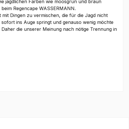
Die jagdlichen Farben wie moosgrün und braun
. auch beim Regencape WASSERMANN.
 mit Dingen zu vermischen, die für die Jagd nicht
ld sofort ins Auge springt und genauso wenig möchte
st. Daher die unserer Meinung nach nötige Trennung in