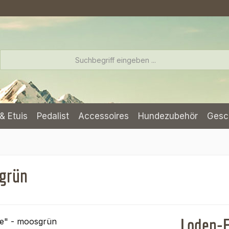
& Etuis
Pedalist
Accessoires
Hundezubehör
Gesc
sgrün
Loden-F