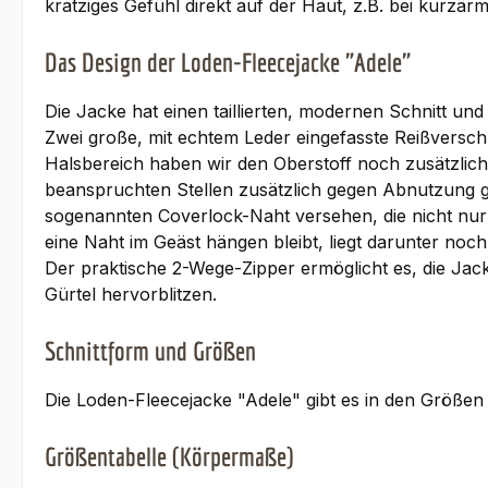
kratziges Gefühl direkt auf der Haut, z.B. bei kurzär
Das Design der Loden-Fleecejacke "Adele"
Die Jacke hat einen taillierten, modernen Schnitt un
Zwei große, mit echtem Leder eingefasste Reißverschl
Halsbereich haben wir den Oberstoff noch zusätzlich
beanspruchten Stellen zusätzlich gegen Abnutzung g
sogenannten Coverlock-Naht versehen, die nicht nur 
eine Naht im Geäst hängen bleibt, liegt darunter noch
Der praktische 2-Wege-Zipper ermöglicht es, die Jac
Gürtel hervorblitzen.
Schnittform und Größen
Die Loden-Fleecejacke "Adele" gibt es in den Größe
Größentabelle (Körpermaße)