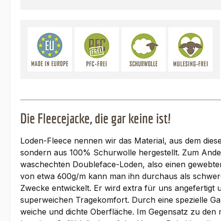
Die Fleecejacke, die gar keine ist!
Loden-Fleece nennen wir das Material, aus dem diese J
sondern aus 100% Schurwolle hergestellt. Zum Andere
waschechten Doubleface-Loden, also einen gewebten S
von etwa 600g/m kann man ihn durchaus als schwere 
Zwecke entwickelt. Er wird extra für uns angefertig
superweichen Tragekomfort. Durch eine spezielle Ga
weiche und dichte Oberfläche. Im Gegensatz zu den m