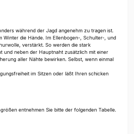
esonders während der Jagd angenehm zu tragen ist.
m Winter die Hände. Im Ellenbogen-, Schulter-, und
urwolle, verstärkt. So werden die stark
t und neben der Hauptnaht zusätzlich mit einer
herung aller Nähte bewirken. Selbst, wenn einmal
ungsfreiheit im Sitzen oder läßt Ihren schicken
sgrößen entnehmen Sie bitte der folgenden Tabelle.