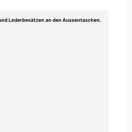
 und Lederbesätzen an den Aussentaschen.