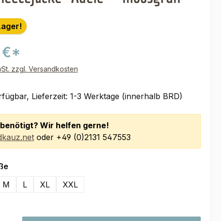
Lager!
 €*
wSt. zzgl. Versandkosten
fügbar, Lieferzeit: 1-3 Werktage (innerhalb BRD)
benötigt? Wir helfen gerne!
kauz.net
oder +49 (0)2131 547553
auswählen
ße
M
L
XL
XXL