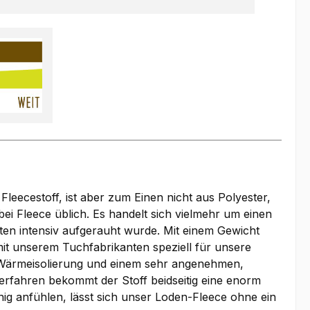
Fleecestoff, ist aber zum Einen nicht aus Polyester,
i Fleece üblich. Es handelt sich vielmehr um einen
ten intensiv aufgerauht wurde. Mit einem Gewicht
t unserem Tuchfabrikanten speziell für unsere
en Wärmeisolierung und einem sehr angenehmen,
rfahren bekommt der Stoff beidseitig eine enorm
ig anfühlen, lässt sich unser Loden-Fleece ohne ein