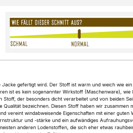
acke gefertigt wird. Der Stoff ist warm und weich wie ein 
n ist es kein sogenannter Wirkstoff (Maschenware), wie be
toff, der besonders dicht verarbeitet und von beiden Sei
Qualität bezeichnen. Diesen Stoff haben wir zusammen mi
t und vereint windabweisende Eigenschaften mit einer gut
rnstruktur und -stärke und ein aufwändiges Aufrauhungsve
eisten anderen Lodenstoffen, die sich eher etwas rauhbein