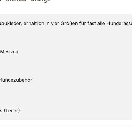
leder, erhältlich in vier Größen für fast alle Hunderass
 Messing
 Hundezubehör
gs (Leder)