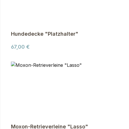
Hundedecke "Platzhalter"
Regulärer Preis:
67,00 €
Moxon-Retrieverleine "Lasso"