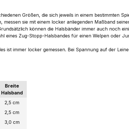
chiedenen Größen, die sich jeweils in einem bestimmten 
n, messen sie mit einem locker anliegenden Maßband seine
 Grundsätzlich können die Halsbänder immer auch noch ei
r Wahl eines Zug-Stopp-Halsbandes für einen Welpen oder Ju
s ist immer locker gemessen. Bei Spannung auf der Leine
Breite
Halsband
2,5 cm
2,5 cm
3,0 cm