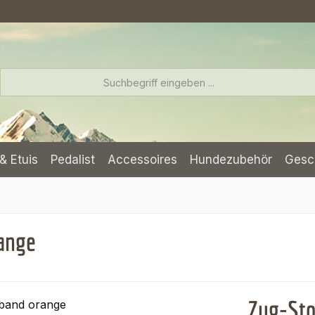
& Etuis
Pedalist
Accessoires
Hundezubehör
Gesc
ange
Zug-Sto