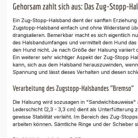
Gehorsam zahlt sich aus: Das Zug-Stopp-Ha
Ein Zug-Stopp-Halsband dient der sanften Erziehung 
Zugstopp-Halsband einfach und ohne Widerstand übe
drangsalieren. Bemerkbar macht es sich eigentlich 
des Halsbandumfanges und vermittelt dem Hund das Ge
den Hund nicht. Je nach Größe der Halsung variiert 
Ein weiterer sehr wichtiger Aspekt der Zug-Stopp Ha
kann, sich aus dem Halsband herauszuwinden, wenn e
Spannung und lässt dieses Verhalten und diesen schle
Verarbeitung des Zugstopp-Halsbandes "Bremso"
Die Halsung wird sozusagen in "Sandwichbauweise" a
Lederschicht (2,3 - 3,3 cm) dient als Unterfütterun
gewisse Stabilität verleiht. Im Bereich des Zug-Stop
arbeiten können. Sämtliche Ringe und der Schieber si