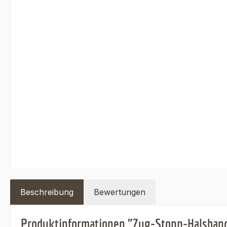
Beschreibung
Bewertungen
Produktinformationen "Zug-Stopp-Halsban