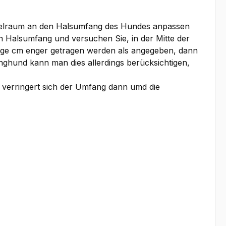
Spielraum an den Halsumfang des Hundes anpassen
n Halsumfang und versuchen Sie, in der Mitte der
nige cm enger getragen werden als angegeben, dann
nghund kann man dies allerdings berücksichtigen,
 verringert sich der Umfang dann umd die