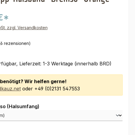
€*
wSt. zzgl. Versandkosten
(6 rezensionen)
fügbar, Lieferzeit: 1-3 Werktage (innerhalb BRD)
benötigt? Wir helfen gerne!
kauz.net
oder +49 (0)2131 547553
auswählen
so (Halsumfang)