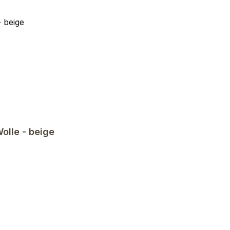
olle - beige