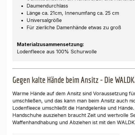
Daumendurchlass
Länge ca. 21cm, Innenumfang ca. 25 cm
Universalgröße
Für zierliche Damenhände etwas zu groß
Materialzusammensetzung:
Lodenfleece aus 100% Schurwolle
Gegen kalte Hände beim Ansitz - Die WALD
Warme Hände auf dem Ansitz sind Voraussetzung für e
umschließen, und das kann man beim Ansitz auch n
Lodenfleece umschließt die Handgelenke und Hände. Die
Handschuhe ausziehen braucht Zeit und wertvolle S
Waffenhandhabung und Abziehen ist mit den WALDKA