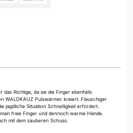
s Richtige, da sie die Finger ebenfalls
en WALDKAUZ Pulswärmer kreiert. Flauschiger
jagdliche Situation Schnelligkeit erfordert.
t man freie Finger und dennoch warme Hände.
uch mit dem sauberen Schuss.