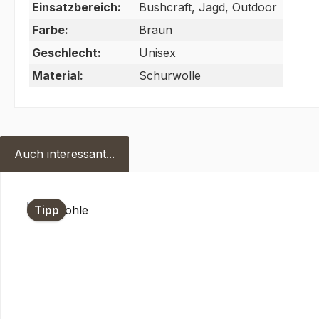
Einsatzbereich:
Bushcraft, Jagd, Outdoor
Farbe:
Braun
Geschlecht:
Unisex
Material:
Schurwolle
Auch interessant...
Produktgalerie überspringen
Tipp