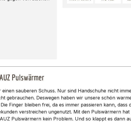
KAUZ Pulswärmer
inen sauberen Schuss. Nur sind Handschuhe nicht immer da
icht gebrauchen. Deswegen haben wir unsere schön warm
 Finger bleiben frei, da es immer passieren kann, dass die 
ekunden verstreichen ungenutzt. Mit den Pulswärmern ha
UZ Pulswärmern kein Problem. Und so klappt es dann a