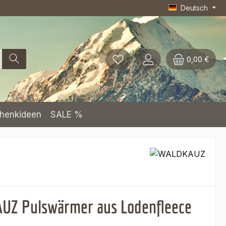
Deutsch
0,00 €
henkideen
SALE %
Z Pulswärmer aus Lodenfleece