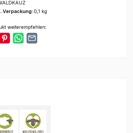
WALDKAUZ
l. Verpackung:
0,1 kg
ukt weiterempfehlen: