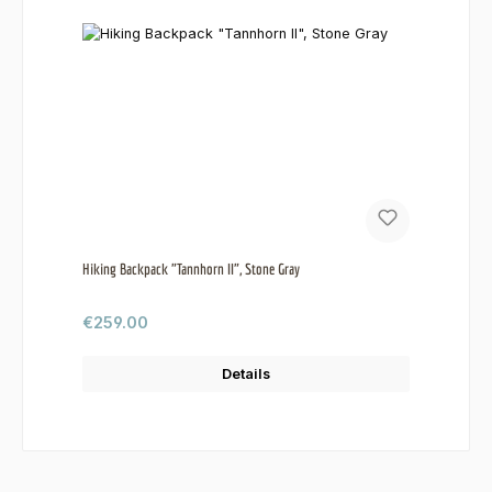
Hiking Backpack "Tannhorn II", Stone Gray
Regular price:
€259.00
Details