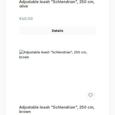
Adjustable leash "Schlendrian", 250 cm,
olive
Regular price:
€60.00
Details
Adjustable leash "Schlendrian", 250 cm,
brown