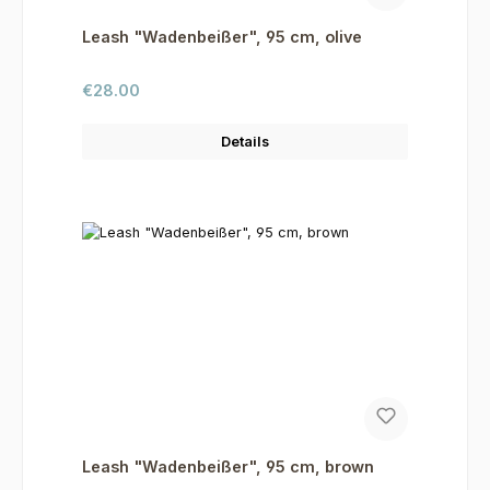
Leash "Wadenbeißer", 95 cm, olive
Regular price:
€28.00
Details
Leash "Wadenbeißer", 95 cm, brown